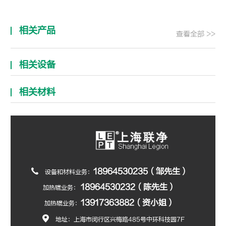
相关产品
查看全部 >>
相关设备
相关材料
18964530235（邹先生）
设备和材料业务：
18964530232（陈先生）
加热辊业务：
13917363882（资小姐）
加热辊业务：
地址：上海市闵行区兴梅路485号中环科技园7F