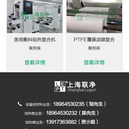
医用敷料贴热复合机
PTFE覆膜滤膜复合
案例库
案例库
查看详情
查看详情
18964530235（邹先生）
设备和材料业务：
18964530232（陈先生）
加热辊业务：
13917363882（资小姐）
加热辊业务：