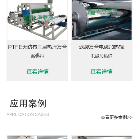
PTFE无纺布三层热压复合
滤袋复合电磁加热辊
机
新材料
电磁加热辊
查看详情
查看详情
应用案例
APPLICATION CASES
查看更多案例>>