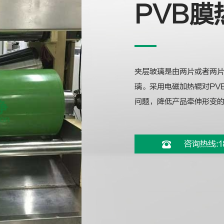
PVB膜
夹层玻璃是由两片或者两
璃。采用电磁加热辊对PV
问题，降低产品牵伸形变的
咨询热线:1