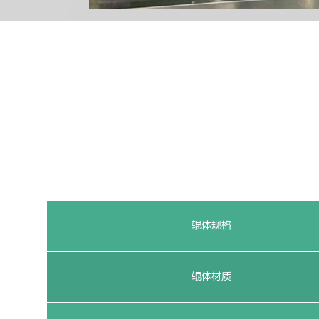
辊体规格
辊体材质