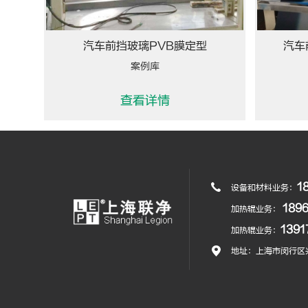
汽车前挡玻璃PVB膜定型
汽车
案例库
查看详情
1
设备和材料业务：
189
加热辊业务：
139
加热辊业务：
地址：上海市闵行区兴