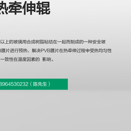
热牵伸辊
片以上的玻璃用合成树脂粘结在一起而制成的一种安全玻
B膜片进行预热，解决PVB膜片在热牵伸过程中受热均匀性
一致性在温度因素的 影响。
8964530232（陈先生）