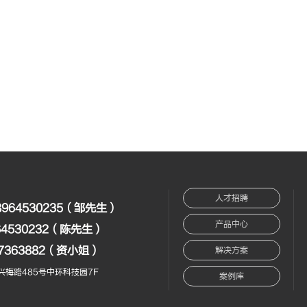
人才招聘
8964530235（邹先生）
产品中心
64530232（陈先生）
17363882（资小姐）
解决方案
梅路485号中环科技园7F
案例库