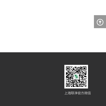
上海联净官方微信