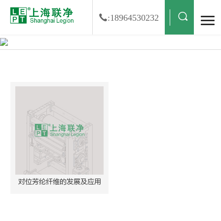
:18964530232
对位芳纶纤维搜索结果
对位芳纶纤维的发展及应用