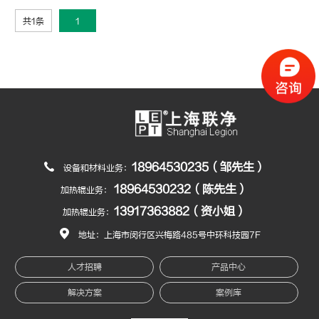
共1条
1
18964530235（邹先生）
设备和材料业务：
18964530232（陈先生）
加热辊业务：
13917363882（资小姐）
加热辊业务：
地址：上海市闵行区兴梅路485号中环科技园7F
人才招聘
产品中心
解决方案
案例库