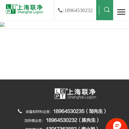
:18964530232
光伏背板，太阳能背板，KPE背板，复合，复合辊
搜索结果
18964530235（邹先生）
设备和材料业务：
18964530232（陈先生）
加热辊业务：