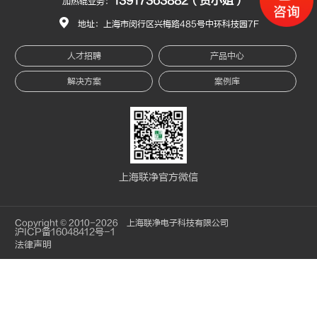
13917363882（资小姐）
加热辊业务：
地址：上海市闵行区兴梅路485号中环科技园7F
人才招聘
产品中心
解决方案
案例库
上海联净官方微信
Copyright © 2010-2026 上海联净电子科技有限公司
沪ICP备16048412号-1
法律声明