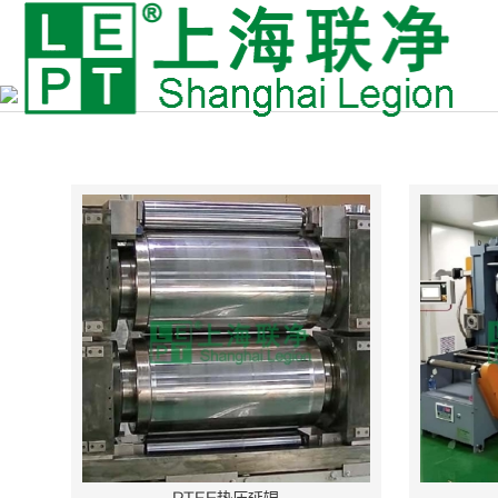
聚四氟乙烯压延搜索结果