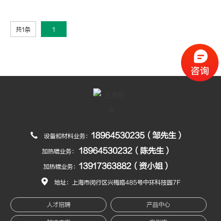
共1条
1
18964530235（邹先生）
设备和材料业务：
18964530232（陈先生）
加热辊业务：
13917363882（资小姐）
加热辊业务：
地址：上海市闵行区兴梅路485号中环科技园7F
人才招聘
产品中心