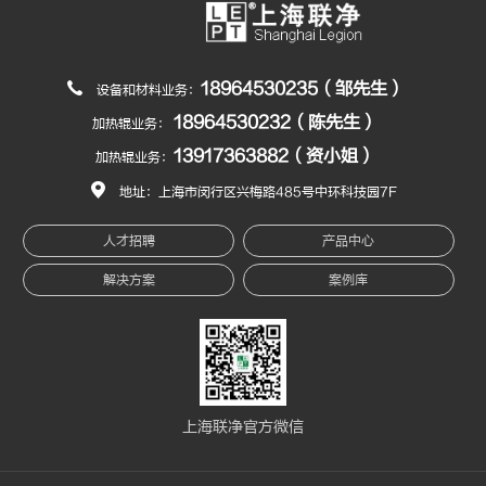
18964530235（邹先生）
设备和材料业务：
18964530232（陈先生）
加热辊业务：
13917363882（资小姐）
加热辊业务：
地址：上海市闵行区兴梅路485号中环科技园7F
人才招聘
产品中心
解决方案
案例库
上海联净官方微信