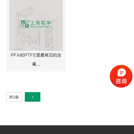
PFA和PTFE是最常见的含
氟...
共3条
1