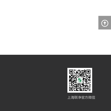
上海联净官方微信