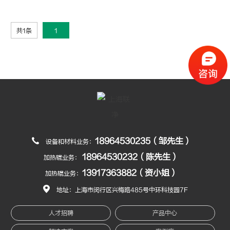
共1条
1
18964530235（邹先生）
设备和材料业务：
18964530232（陈先生）
加热辊业务：
13917363882（资小姐）
加热辊业务：
地址：上海市闵行区兴梅路485号中环科技园7F
人才招聘
产品中心