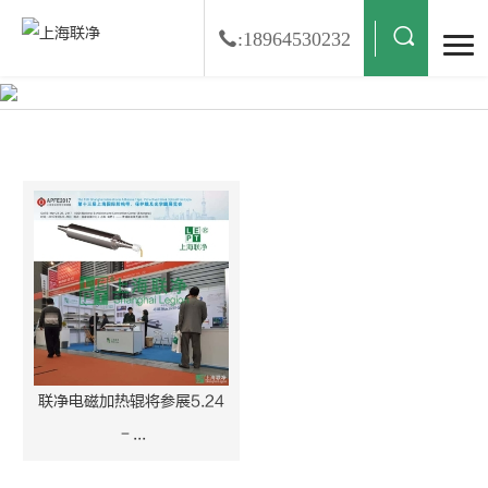
:18964530232
上海国际胶粘带、保护膜及光学膜展览会搜索结果
联净电磁加热辊将参展5.24
－...