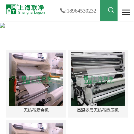
:18964530232
无纺布复合机搜索结果
无纺布复合机
高温多层无纺布热压机