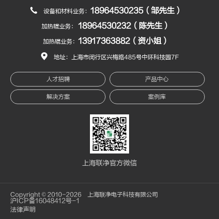
18964530235（邹先生）
设备和材料业务：
18964530232（陈先生）
加热辊业务：
13917363882（资小姐）
加热辊业务：
地址：上海市闵行区兴梅路485号中环科技园7F
人才招聘
产品中心
解决方案
案例库
上海联净官方微信
Copyright © 2010-2026 上海联净电子科技有限公司
沪ICP备16048412号-1
法律声明