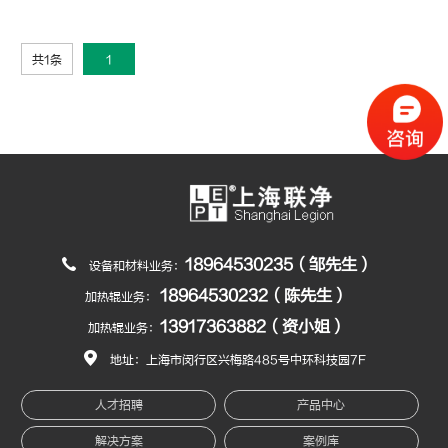
共1条
1
18964530235（邹先生）
设备和材料业务：
18964530232（陈先生）
加热辊业务：
13917363882（资小姐）
加热辊业务：
地址：上海市闵行区兴梅路485号中环科技园7F
人才招聘
产品中心
解决方案
案例库