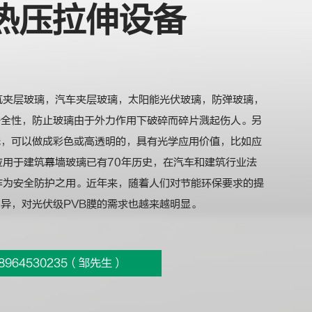
热压拉伸设备
筑夹层玻璃，汽车夹层玻璃，太阳能光伏玻璃，防弹玻璃，
安全性，防止玻璃由于外力作用下破碎而碎片溅起伤人。另
线，可以做成彩色或高透明的，具有光学应用价值，比如应
应用于建筑幕墙玻璃已有70年历史，在汽车和建筑行业法
作为安全防护之用。近年来，随着人们对节能环保要求的提
异，对光伏级PVB膜的需求也越来越明显。
8964530235（邹先生）