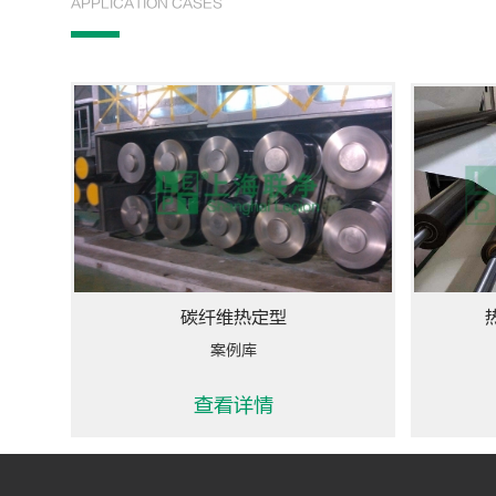
APPLICATION CASES
碳纤维热定型
案例库
查看详情