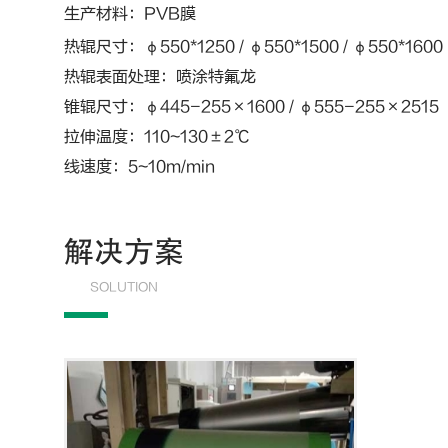
生产材料：
PVB
膜
热辊尺寸：φ550*1250 / φ550*1500 / φ550*1600
热辊表面处理：喷涂特氟龙
锥辊尺寸：φ445-255×1600 / φ555-255×2515
拉伸温度：110~130±2℃
线速度：5~10m/min
解决方案
SOLUTION