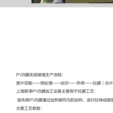
PVB
膜夹层玻璃生产流程：
原片切割——预处理——丝印——热弯——拉膜（合
上海联净
PVB
膜加工设备主要用于拉膜工艺：
首先将
PVB
膜通过加热辊均匀的加热，进行拉伸成扇
主要工艺参数：