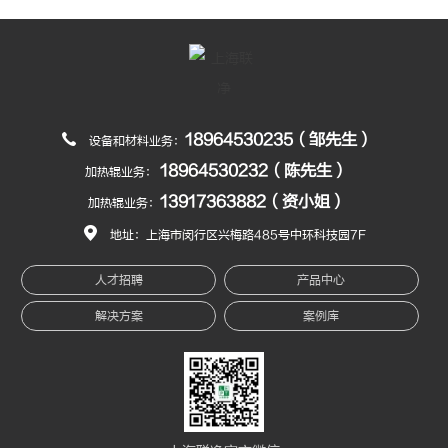
18964530235（邹先生）
设备和材料业务：
18964530232（陈先生）
加热辊业务：
13917363882（资小姐）
加热辊业务：
地址：上海市闵行区兴梅路485号中环科技园7F
人才招聘
产品中心
解决方案
案例库