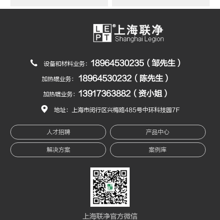
18964530235（邹先生）
设备和材料业务：
18964530232（陈先生）
加热辊业务：
13917363882（资小姐）
加热辊业务：
地址：上海市闵行区兴梅路485号中环科技园7F
人才招聘
产品中心
解决方案
案例库
上海联净官方微信