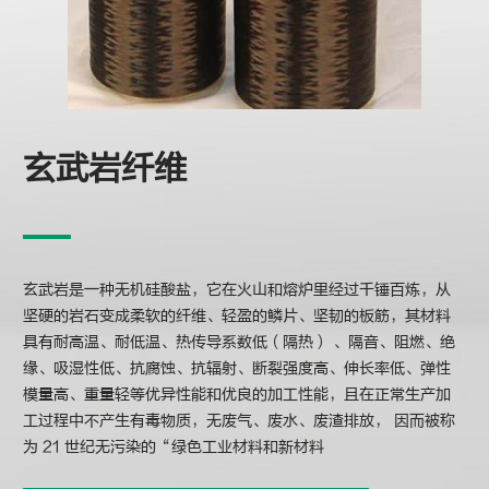
玄武岩纤维
玄武岩是一种无机硅酸盐，它在火山和熔炉里经过千锤百炼，从
坚硬的岩石变成柔软的纤维、轻盈的鳞片、坚韧的板筋，其材料
具有耐高温、耐低温、热传导系数低（隔热） 、隔音、阻燃、绝
缘、吸湿性低、抗腐蚀、抗辐射、断裂强度高、伸长率低、弹性
模量高、重量轻等优异性能和优良的加工性能，且在正常生产加
工过程中不产生有毒物质，无废气、废水、废渣排放， 因而被称
为 21 世纪无污染的“绿色工业材料和新材料