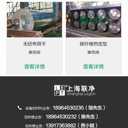
无纺布烘干
碳纤维热定型
案例库
案例库
查看详情
查看详情
18964530235（邹先生）
设备和材料业务：
18964530232（陈先生）
加热辊业务：
13917363882（资小姐）
加热辊业务：