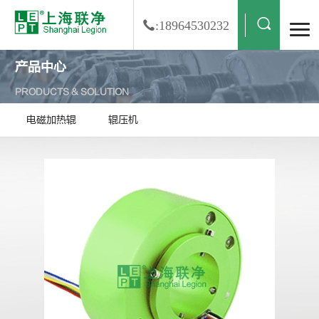
:18964530232
产品中心
PRODUCTS & SOLUTION
电磁加热辊
辊压机