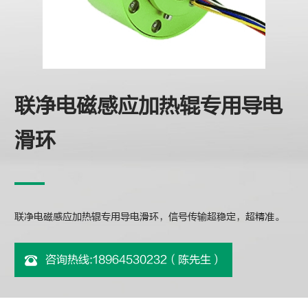
联净电磁感应加热辊专用导电
滑环
联净电磁感应加热辊专用导电滑环，信号传输超稳定，超精准。
咨询热线:18964530232（陈先生）