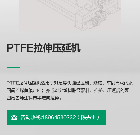
PTFE拉伸压延机
PTFE拉伸压延机适用于对悬浮树脂经压制、烧结、车削而成的聚
四氟乙烯薄膜定向；亦或对分散树脂经混料、推挤、压延后的聚
四氟乙烯生料带半定向拉伸。
咨询热线:18964530232（陈先生）