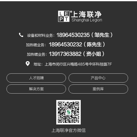
18964530235（邹先生）
设备和材料业务：
18964530232（陈先生）
加热辊业务：
13917363882（资小姐）
加热辊业务：
地址：上海市闵行区兴梅路485号中环科技园7F
人才招聘
产品中心
解决方案
案例库
上海联净官方微信