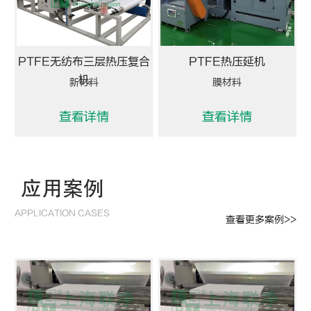
PTFE无纺布三层热压复合
PTFE热压延机
机
新材料
膜材料
查看详情
查看详情
应用案例
APPLICATION CASES
查看更多案例>>