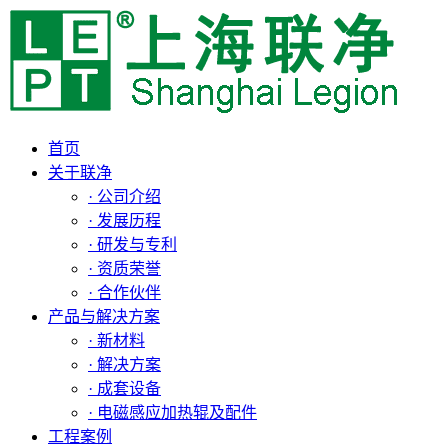
首页
关于联净
· 公司介绍
· 发展历程
· 研发与专利
· 资质荣誉
· 合作伙伴
产品与解决方案
· 新材料
· 解决方案
· 成套设备
· 电磁感应加热辊及配件
工程案例