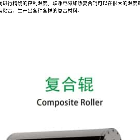
而进行精确的控制温度。联净电磁加热复合辊可以在很大的温度范
美粘合，生产出各种各样的复合材料。