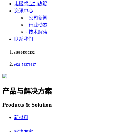
电磁感应加热辊
资讯中心
· 公司新闻
· 行业动态
· 技术解读
联系我们
:18964530232
:021-54379817
产品与解决方案
Products & Solution
新材料
解决方案