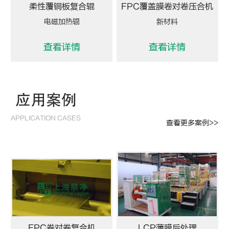
柔性覆铜板复合辊
FPC覆盖膜卷对卷压合机
电磁加热辊
新材料
查看详情
查看详情
应用案例
APPLICATION CASES
查看更多案例>>
FPC卷对卷复合机
LCP薄膜后处理