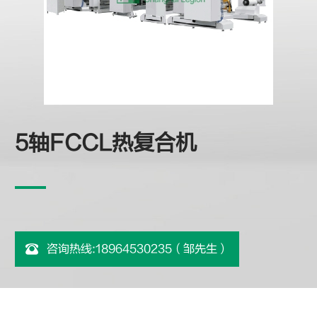
5轴FCCL热复合机
咨询热线:18964530235（邹先生）