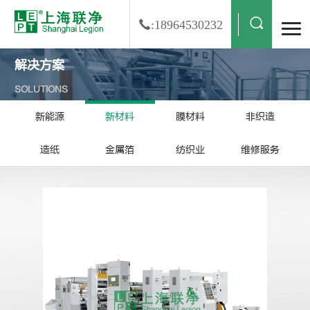
:18964530232
解决方案
SOLUTIONS
新能源
新材料
膜材料
非织造
造纸
金属箔
纺织业
维修服务