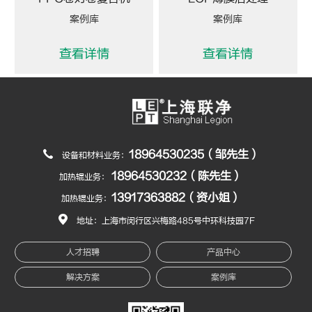
案例库
案例库
查看详情
查看详情
18964530235（邹先生）
设备和材料业务：
18964530232（陈先生）
加热辊业务：
13917363882（资小姐）
加热辊业务：
地址：上海市闵行区兴梅路485号中环科技园7F
人才招聘
产品中心
解决方案
案例库