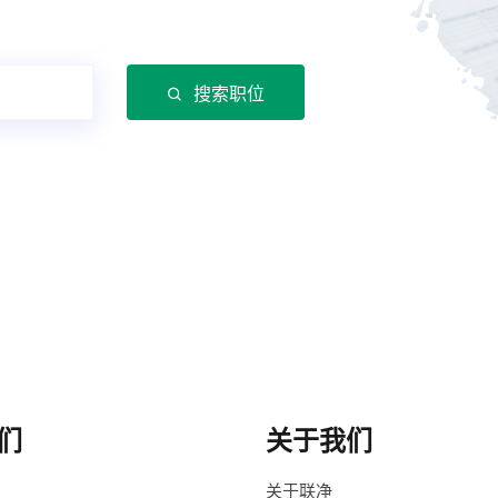
搜索职位
们
关于我们
关于联净