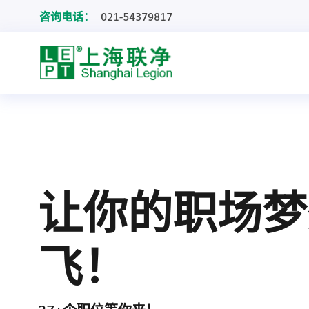
咨询电话：
021-54379817
让你的职场梦
飞！
37+个职位等你来！