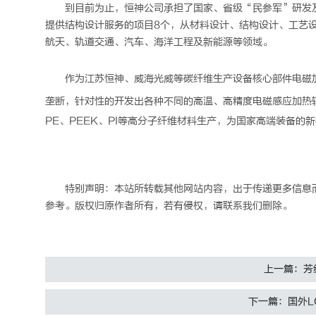
到目前为止，恒神公司承担了国家、省级“民参军”研发及
提供结构设计服务的项目8个，从材料设计、结构设计、工艺
航天、轨道交通、汽车、海洋工程及新能源等领域。
作为江苏恒神、威海光威等
碳纤维
生产设备核心部件
电磁
垄断，针对性的开发出各种不同的高温、高精度电磁感应加热
PE、PEEK、PI等高分子纤维材料生产，为国家高端装备的
特别声明：本站所转载其他网站内容，出于传递更多信息
参考。版权归原作者所有，若有侵权，请联系我们删除。
上一篇：芳
下一篇：国外L