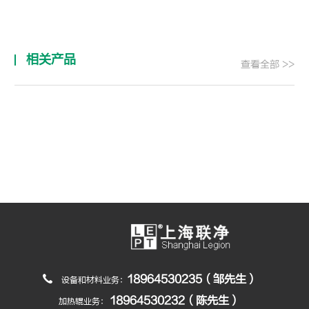
相关产品
查看全部 >>
18964530235（邹先生）
设备和材料业务：
18964530232（陈先生）
加热辊业务：