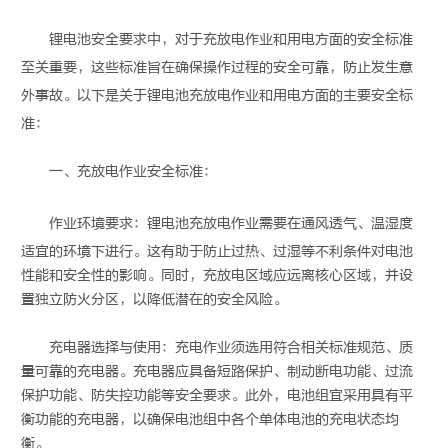
锂电池安全要求
中，对于充放电作业和用电方面的安全标准
至关重要，这些标准旨在确保操作过程的安全可靠，防止发生意
外事故。以下是关于
锂电池充放电
作业和用电方面的主要安全标
准：
一、充放电作业安全标准：
作业环境要求：
锂电池充放电
作业需要在通风透气、温湿度
适宜的环境下进行。这有助于防止过热、过湿等不利条件对电池
性能和安全性的影响。同时，充放电区域应远离核心区域，并设
置独立防火分区，以降低潜在的安全风险。
充电器选择与使用：充电作业须选用符合相关标准规范、质
量可靠的充电器。充电器应具备短路保护、制动断电功能、过流
保护功能、防失控功能等安全要求。此外，电池组宜采用具有平
衡功能的充电器，以确保电池组中各个单体电池的充电状态均
衡。