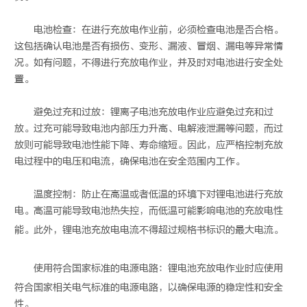
电池检查：在进行充放电作业前，必须检查电池是否合格。
这包括确认电池是否有损伤、变形、漏液、冒烟、漏电等异常情
况。如有问题，不得进行充放电作业，并及时对电池进行安全处
置。
避免过充和过放：锂离子电池充放电作业应避免过充和过
放。过充可能导致电池内部压力升高、电解液泄漏等问题，而过
放则可能导致电池性能下降、寿命缩短。因此，应严格控制充放
电过程中的电压和电流，确保电池在安全范围内工作。
温度控制：防止在高温或者低温的环境下对锂电池进行充放
电。高温可能导致电池热失控，而低温可能影响电池的充放电性
能。此外，
锂电池充放电
电流不得超过规格书标识的最大电流。
使用符合国家标准的电源电路：
锂电池充放电
作业时应使用
符合国家相关电气标准的电源电路，以确保电源的稳定性和安全
性。