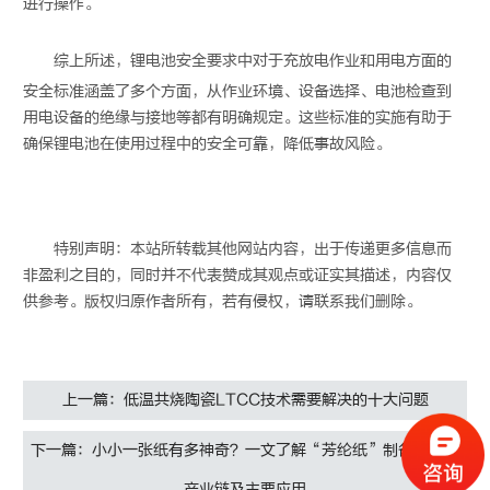
进行操作。
综上所述，
锂电池安全要求
中对于充放电作业和用电方面的
安全标准涵盖了多个方面，从作业环境、设备选择、电池检查到
用电设备的绝缘与接地等都有明确规定。这些标准的实施有助于
确保锂电池在使用过程中的安全可靠，降低事故风险。
特别声明：本站所转载其他网站内容，出于传递更多信息而
非盈利之目的，同时并不代表赞成其观点或证实其描述，内容仅
供参考。版权归原作者所有，若有侵权，请联系我们删除。
上一篇：低温共烧陶瓷LTCC技术需要解决的十大问题
下一篇：小小一张纸有多神奇？一文了解“芳纶纸”制备工艺、
产业链及主要应用