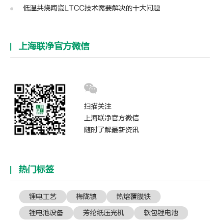
低温共烧陶瓷LTCC技术需要解决的十大问题
上海联净官方微信
扫描关注
上海联净官方微信
随时了解最新资讯
热门标签
锂电工艺
梅陇镇
热熔覆膜铁
锂电池设备
芳纶纸压光机
软包锂电池