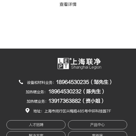
查看详情
18964530235（邹先生）
设备和材料业务：
18964530232（陈先生）
加热辊业务：
13917363882（资小姐）
加热辊业务：
地址：上海市闵行区兴梅路485号中环科技园7F
人才招聘
产品中心
解决方案
案例库