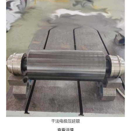
干法电极压延辊
查看详情