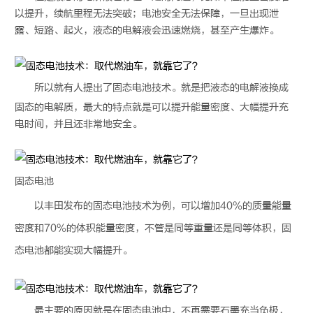
以提升，续航里程无法突破；电池安全无法保障，一旦出现泄
露、短路、起火，液态的电解液会迅速燃烧，甚至产生爆炸。
所以就有人提出了
固态电池
技术。就是把液态的电解液换成
固态的电解质，最大的特点就是可以提升能量密度、大幅提升充
电时间，并且还非常地安全。
固态电池
以丰田发布的
固态电池
技术为例，可以增加40%的质量能量
密度和70%的体积能量密度，不管是同等重量还是同等体积，
固
态电池
都能实现大幅提升。
最主要的原因就是在
固态电池
中，不再需要石墨充当负极，