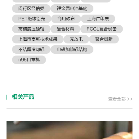
闵行区经信委
锂金属电池基底
PET绝缘铝壳
商用碳布
上海广印展
高精度压延辊
复合材料
FCCL复合设备
上海市高新技术成果
充放电
聚合树脂
不结露冷却辊
电磁加热辊结构
n95口罩机
相关产品
查看全部 >>