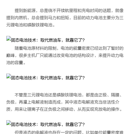
提到新能源，总是绕不开续航里程和充电时间的话题，就像
提到内燃机，总会提到马力和扭矩，目前的动力电池主要分为三
元锂电池和磷酸铁锂电池。
随着电池原材料的限制，电池的能量密度已经达到了暂时的
巅峰，很多主机厂只能通过改变电池的结构设计，来提升动力电
池的容量。
不管是三元锂电池还是磷酸铁锂电池，都是由正极、隔膜、
负极，再灌上电解液制造而成，其中液态电解液充当非活性介
质，用来让锂离子在正负极之间移动，从而实现充放电的操作。
但是液态的电解液也存在一定的问题，比如单位能量密度难