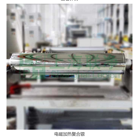
电磁加热复合辊