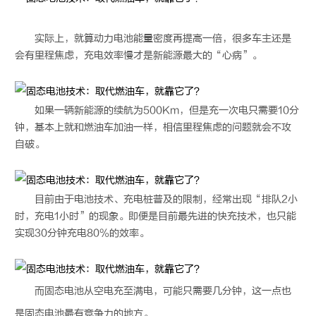
实际上，就算动力电池能量密度再提高一倍，很多车主还是
会有里程焦虑，充电效率慢才是新能源最大的“心病”。
如果一辆新能源的续航为500Km，但是充一次电只需要10分
钟，基本上就和燃油车加油一样，相信里程焦虑的问题就会不攻
自破。
目前由于电池技术、充电桩普及的限制，经常出现“排队2小
时，充电1小时”的现象。即便是目前最先进的快充技术，也只能
实现30分钟充电80%的效率。
而
固态电池
从空电充至满电，可能只需要几分钟，这一点也
是
固态电池
最有竞争力的地方。