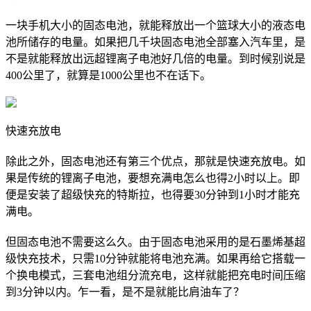
一块手机大小的固态电池，就能释放出一个篮球大小的液态电
池所储存的电量。如果把几千块固态电池全部塞入汽车里，是
不是就能释放出远超锂离子电池好几倍的电量。到时候别说是
400公里了，就算是1000公里也不在话下。
快速充放电
除此之外，固态电池还有第三个优点，那就是快速充放电。如
果是传统的锂离子电池，要想充满电怎么也得2小时以上。即
便是安装了超级快充的特斯拉，也得要30分钟到1小时才能充
满电。
但固态电池不需要这么久。由于固态电池采用的是石墨烯基超
级快充技术，只需10分钟就能将电池充满。如果再给它搭载一
个换电模式，三套电池组分流充电，这样就能把充电时间压缩
到3分钟以内。乍一看，是不是就能比肩油车了？