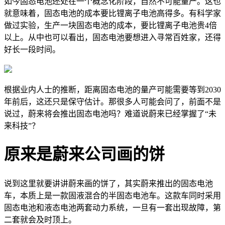
如今固态电池还处在一个概念化阶段，自然不可能量产。这也
就意味着，固态电池的成本要比锂离子电池高得多。有科学家
做过实验，生产一块固态电池的成本，要比锂离子电池贵4倍
以上。从中也可以看出，固态电池要想进入寻常百姓家，还得
好长一段时间。
根据业内人士的推断，距离固态电池的量产可能需要等到2030
年前后，这还只是保守估计。那很多人可能会问了，前面不是
说过，蔚来将会推出固态电池吗？难道说蔚来已经掌握了“未
来科技”？
原来是蔚来公司画的饼
说到这里就要讲讲蔚来画的饼了，其实蔚来推出的固态电池
车，本质上是一款固液混合的半固态电池车。这款车同时采用
固态电池和液态电池两套动力系统，一旦有一套出现故障，第
二套就会及时顶上。