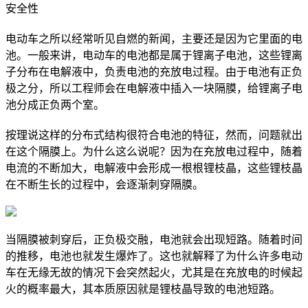
安全性
电动车之所以经常听见自燃的新闻，主要还是因为它里面的电
池。一般来讲，电动车的电池都是属于锂离子电池，这些锂离
子分布在电解液中，负责电池的充放电过程。由于电池有正负
极之分，所以工程师会在电解液中插入一块隔膜，给锂离子电
池分成正负两个室。
按理说这样的分布式结构很符合电池的特征，然而，问题就出
在这个隔膜上。为什么这么说呢？因为在充放电过程中，随着
电流的不断加大，电解液中会形成一根根锂枝晶，这些锂枝晶
在不断生长的过程中，会逐渐刺穿隔膜。
当隔膜被刺穿后，正负极交融，电池就会出现短路。随着时间
的推移，电池也就发生爆炸了。这也就解释了为什么许多电动
车在无缘无故的情况下会突然起火，尤其是在充放电的时候起
火的概率最大，其本质原因就是锂枝晶导致的电池短路。