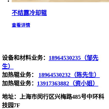
不结露冷却辊
查看详情
设备和材料业务：
18964530235（邹先
生）
加热辊业务：
18964530232（陈先生）
加热辊业务：
13917363882（资小姐）
地址：上海市闵行区兴梅路485号中环科
技园7F