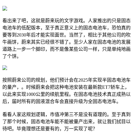
看出来了吧，这就是蔚来玩的文字游戏。人家推出的只是固态
电池车的低配版本，至于真正意义上的固态电池车，恐怕真的
要等到2030年后才能实现面世。当然了，相比于其他公司的吹
牛画饼，蔚来其实已经很不错了。至少人家在固态电池的发展
道路上一步一个脚印，而不是像某些公司一样，只是单纯地画
了个饼。
按照蔚来公司的规划，他们预计会在2025年实现半固态电池车
的量产，。时候蔚来会把这种电池安装在最新款ET7轿车上，
以此来实现1000公里的续航里程。在固态电池技术真正成熟以
后，届时所有的固液混合车会直接升级为全固态电池车。
看看人家这规划逻辑，市值冲第三不是没有道理的。至于真到
了那个时候，固态电池车能不能被量产出来，就让我们拭目以
待吧。毕竟理想还是要有的，万一实现了呢？