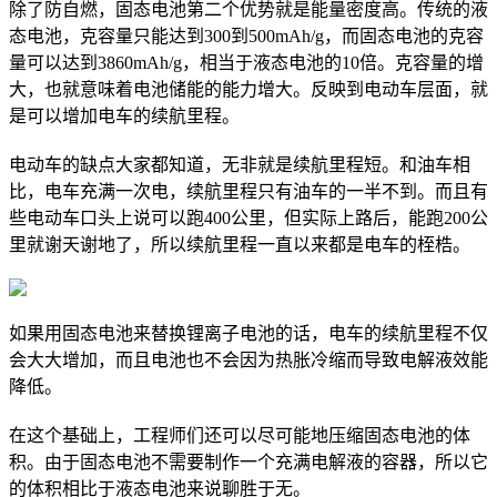
除了防自燃，固态电池第二个优势就是能量密度高。传统的液
态电池，克容量只能达到300到500mAh/g，而
固态电池的克容
量可以达到3860mAh/g，相当于液态电池的10倍。
克容量的增
大，也就意味着电池储能的能力增大。反映到电动车层面，就
是可以增加电车的续航里程。
电动车的缺点大家都知道，无非就是续航里程短。和油车相
比，电车充满一次电，续航里程只有油车的一半不到。而且有
些电动车口头上说可以跑400公里，但实际上路后，能跑200公
里就谢天谢地了，所以续航里程一直以来都是电车的桎梏。
如果用固态电池来替换锂离子电池的话，电车的续航里程不仅
会大大增加，而且电池也不会因为热胀冷缩而导致电解液效能
降低。
在这个基础上，工程师们还可以尽可能地压缩固态电池的体
积。由于固态电池不需要制作一个充满电解液的容器，所以它
的体积相比于液态电池来说聊胜于无。