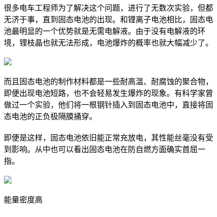
很多电车工程师为了解决这个问题，进行了无数次实验，但都
无济于事，直到固态电池的出现。和锂离子电池相比，固态电
池最明显的一个优势就是无需电解液。由于没有电解液的环
境，锂枝晶也就无法形成，电池爆炸的概率也就大幅减少了。
而且固态电池的制作材料都是一些耐高温、耐腐蚀的聚合物，
即便出现电池短路，也不会轻易发生爆炸的现象。有科学家曾
做过一个实验，他们将一根钢针插入到固态电池中，直接将固
态电池的正负极隔膜捅穿。
即便是这样，固态电池依旧能正常充放电，其性能丝毫没有受
到影响。从中也可以看出固态电池在防自燃方面确实首屈一
指。
能量密度高