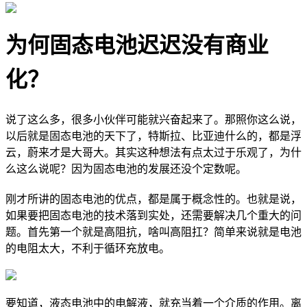
为何固态电池迟迟没有商业
化？
说了这么多，很多小伙伴可能就兴奋起来了。那照你这么说，
以后就是固态电池的天下了，特斯拉、比亚迪什么的，都是浮
云，蔚来才是大哥大。其实这种想法有点太过于乐观了，为什
么这么说呢？因为固态电池的发展还没个定数呢。
刚才所讲的固态电池的优点，都是属于概念性的。也就是说，
如果要把固态电池的技术落到实处，还需要解决几个重大的问
题。首先第一个就是高阻抗，啥叫高阻扛？简单来说就是电池
的电阻太大，不利于循环充放电。
要知道，液态电池中的电解液，就充当着一个介质的作用。离