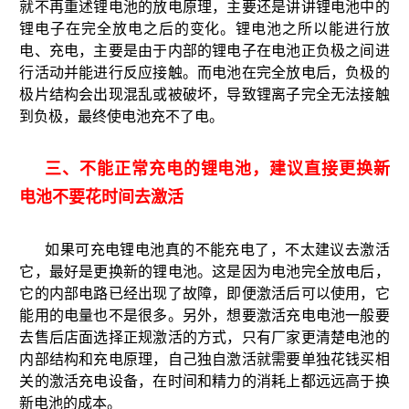
就不再重述锂电池的放电原理，主要还是讲讲锂电池中的
锂电子在完全放电之后的变化。锂电池之所以能进行放
电、充电，主要是由于内部的锂电子在电池正负极之间进
行活动并能进行反应接触。而电池在完全放电后，负极的
极片结构会出现混乱或被破坏，导致锂离子完全无法接触
到负极，最终使电池充不了电。
三、不能正常充电的锂电池，建议直接更换新
电池不要花时间去激活
如果可充电锂电池真的不能充电了，不太建议去激活
它，最好是更换新的锂电池。这是因为电池完全放电后，
它的内部电路已经出现了故障，即便激活后可以使用，它
能用的电量也不是很多。另外，想要激活充电电池一般要
去售后店面选择正规激活的方式，只有厂家更清楚电池的
内部结构和充电原理，自己独自激活就需要单独花钱买相
关的激活充电设备，在时间和精力的消耗上都远远高于换
新电池的成本。