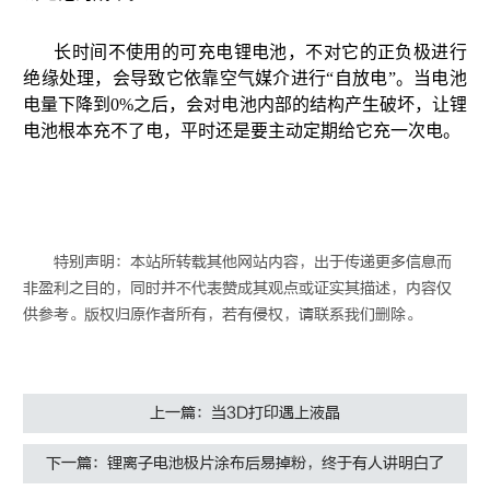
长时间不使用的可充电锂电池，不对它的正负极进行
绝缘处理，会导致它依靠空气媒介进行“自放电”。当电池
电量下降到0%之后，会对电池内部的结构产生破坏，让锂
电池根本充不了电，平时还是要主动定期给它充一次电。
特别声明：本站所转载其他网站内容，出于传递更多信息而
非盈利之目的，同时并不代表赞成其观点或证实其描述，内容仅
供参考。版权归原作者所有，若有侵权，请联系我们删除。
上一篇：当3D打印遇上液晶
下一篇：锂离子电池极片涂布后易掉粉，终于有人讲明白了