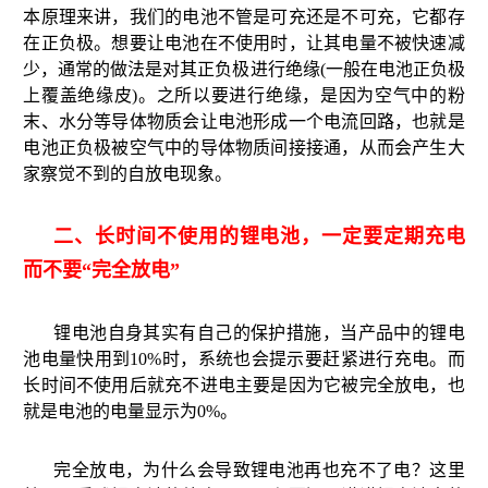
本原理来讲，我们的电池不管是可充还是不可充，它都存
在正负极。想要让电池在不使用时，让其电量不被快速减
少，通常的做法是对其正负极进行绝缘(一般在电池正负极
上覆盖绝缘皮)。之所以要进行绝缘，是因为空气中的粉
末、水分等导体物质会让电池形成一个电流回路，也就是
电池正负极被空气中的导体物质间接接通，从而会产生大
家察觉不到的自放电现象。
二、长时间不使用的锂电池，一定要定期充电
而不要“完全放电”
锂电池自身其实有自己的保护措施，当产品中的锂电
池电量快用到10%时，系统也会提示要赶紧进行充电。而
长时间不使用后就充不进电主要是因为它被完全放电，也
就是电池的电量显示为0%。
完全放电，为什么会导致锂电池再也充不了电？这里