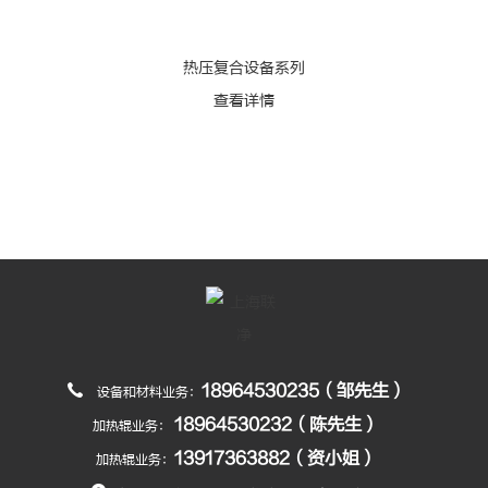
热压复合设备系列
查看详情
18964530235（邹先生）
设备和材料业务：
18964530232（陈先生）
加热辊业务：
13917363882（资小姐）
加热辊业务：