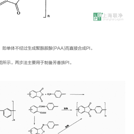
即单体不经过生成聚酰胺酸(PAA)而直接合成PI。
图所示。两步法主要用于制备芳香族PI。