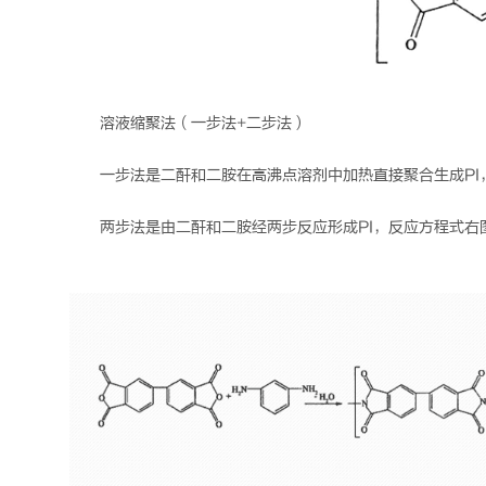
溶液缩聚法（一步法+二步法）
一步法是二酐和二胺在高沸点溶剂中加热直接聚合生成PI，
两步法是由二酐和二胺经两步反应形成PI，反应方程式右