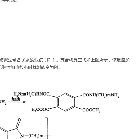
电子领域。
过熔融缩聚法制备了聚酰亚胺（PI）。其合成反应式如上图所示。该反应加
00℃继续加热数小时就能转变为PI。