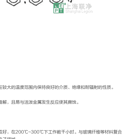
在较大的温度范围内保持良好的介质、绝缘和耐辐射的性质。
降解，且易与活泼金属发生反应使其腐蚀。
好，在200℃~300℃下工作数千小时。与玻璃纤维等材料复合