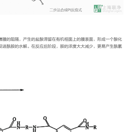
薄膜的阻隔，产生的盐酸滞留在有机相面上的膜表面，形成一个酸化
促进酰胺的水解。在反应后阶段，胺的浓度大大减少，更易产生酰氯