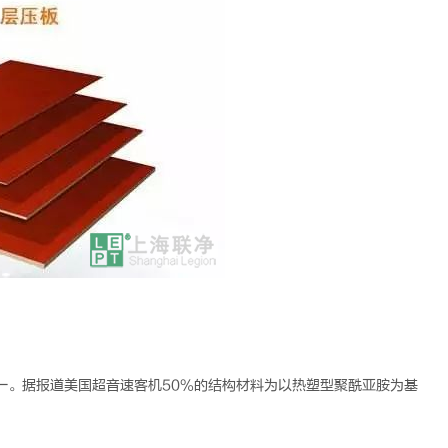
一。据报道美国超音速客机50%的结构材料为以热塑型聚酰亚胺为基