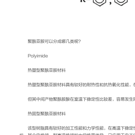
聚酰亚胺可以分成哪几类呢？
Polyimide
热塑型聚酰亚胺材料
热塑型聚酰亚胺材料具有较好的耐热性和抗热氧化性能，
但其中间产物聚酰胺酸在室温下稳定性比较差，容易发生
热固型聚酰亚胺材料
该型树脂具有较好的加工性能和力学性能，在高温下稳定性