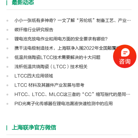
最新动态
小小一张纸有多神奇？一文了解“芳纶纸”制备工艺、产业链及主要应用
碳纤维行业研究报告
锂电池充放电作业和用电方面的安全要求有哪些？
携干法电极制造技术，上海联净入围2022年全国颠覆性技术创新大赛
低温共烧陶瓷LTCC技术需要解决的十大问题
浅析低温共烧陶瓷（LTCC）技术相关
LTCC四大应用领域
LTCC 材料及其器件产业发展与思考
HTCC、LTCC、MLCC这三者的“CC”缩写指代的是同一种含义不？
PID光离子化传感器在锂电池漏液快速检测中的应用
上海联净官方微信