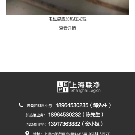
电磁感应加热压光辊
查看详情
18964530235（邹先生）
设备和材料业务：
18964530232（陈先生）
加热辊业务：
13917363882（资小姐）
加热辊业务：
地址：上海市闵行区兴梅路485号中环科技园7F