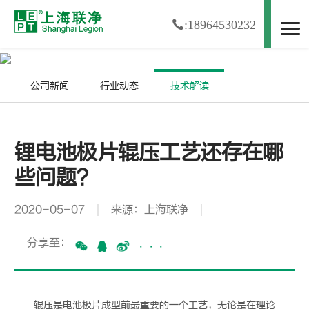
:18964530232
资讯中心
NEWS
公司新闻
行业动态
技术解读
锂电池极片辊压工艺还存在哪
些问题？
2020-05-07
来源：上海联净
分享至：
···
辊压是电池极片成型前最重要的一个工艺，无论是在理论