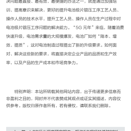
决问题最直接、最有效、最便捷的办法之一，就是通过加强培
训、提高意识来解决，更好的提升电池极片辊压工序工艺人员、
操作人员的技术水平，提升工艺人员、操作人员在生产过程中对
电池极片辊压工序问题的解决能力。“5G 元年”来临，随着消费
快速升级，电池需求量的大规模爆发，电池厂如何“降本、增
效、提质”，这对电池制造过程提出了新的升级要求。如何面
对、解决这些新的要求，将直接决定企业产品的品质和生产效
率，以及产品的生产成本和市场竞争力。
特别声明：本站所转载其他网站内容，出于传递更多信息而
非盈利之目的，同时并不代表赞成其观点或证实其描述，内容仅
供参考。版权归原作者所有，若有侵权，请联系我们删除。