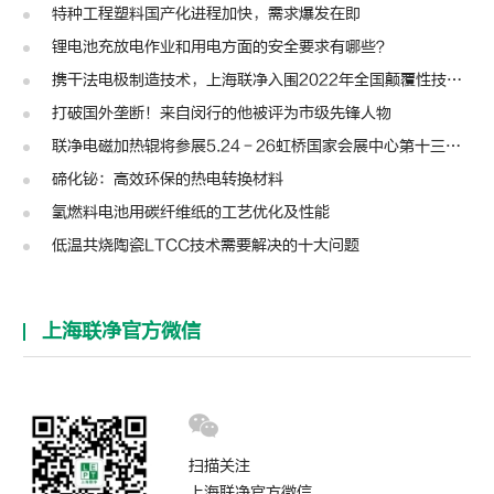
特种工程塑料国产化进程加快，需求爆发在即
锂电池充放电作业和用电方面的安全要求有哪些？
携干法电极制造技术，上海联净入围2022年全国颠覆性技术创新大赛
打破国外垄断！来自闵行的他被评为市级先锋人物
联净电磁加热辊将参展5.24－26虹桥国家会展中心第十三届模切展
碲化铋：高效环保的热电转换材料
氢燃料电池用碳纤维纸的工艺优化及性能
低温共烧陶瓷LTCC技术需要解决的十大问题
上海联净官方微信
扫描关注
上海联净官方微信