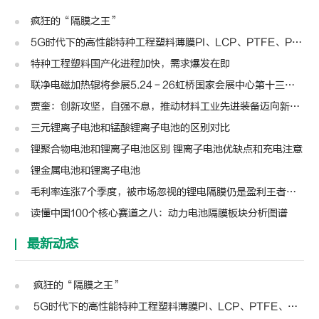
疯狂的“隔膜之王”
5G时代下的高性能特种工程塑料薄膜PI、LCP、PTFE、PPS、PEEK、PEN
特种工程塑料国产化进程加快，需求爆发在即
联净电磁加热辊将参展5.24－26虹桥国家会展中心第十三届模切展
贾奎：创新攻坚，自强不息，推动材料工业先进装备迈向新高度 | 高转先锋人物
三元锂离子电池和锰酸锂离子电池的区别对比
锂聚合物电池和锂离子电池区别 锂离子电池优缺点和充电注意
锂金属电池和锂离子电池
毛利率连涨7个季度，被市场忽视的锂电隔膜仍是盈利王者？| 见智研究
读懂中国100个核心赛道之八：动力电池隔膜板块分析图谱
最新动态
疯狂的“隔膜之王”
5G时代下的高性能特种工程塑料薄膜PI、LCP、PTFE、PPS、PEEK、PEN