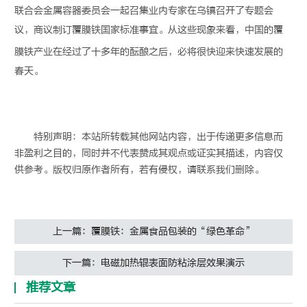
联合会金属容器委员会一起召集业内专家在乌镇召开了专题会
议，商议制订
覆膜铁
国家标准事宜。从这些现象来看，中国的
覆
膜铁
产业在经过了十多年的酝酿之后，必将很快迎来快速发展的
春天。
特别声明：本站所转载其他网站内容，出于传递更多信息而
非盈利之目的，同时并不代表赞成其观点或证实其描述，内容仅
供参考。版权归原作者所有，若有侵权，请联系我们删除。
上一篇：覆膜铁：金属食品包装的“绿色革命”
下一篇：电磁加热辊表面防粘涂层效果演示
推荐文章