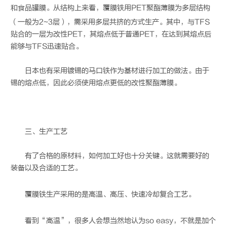
和食品罐膜。从结构上来看，
覆膜铁
用PET聚酯薄膜为多层结构
（一般为2~3层），需采用多层共挤的方式生产。其中，与TFS
贴合的一层为改性PET，其熔点低于普通PET，在达到其熔点后
能够与TFS迅速贴合。
日本也有采用镀锡的马口铁作为基材进行加工的做法。由于
锡的熔点低，因此必须使用熔点更低的改性聚酯薄膜。
三、生产工艺
有了合格的原材料，如何加工好也十分关键。这就需要好的
装备以及合适的工艺。
覆膜铁
生产采用的是高温、高压、快速冷却复合工艺。
看到“高温”，很多人会想当然地认为so easy，不就是加个