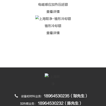
电磁感应加热压延辊
查看详情
锥形冷却辊
查看详情
18964530235（邹先生）
设备和材料业务：
18964530232（陈先生）
加热辊业务：