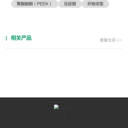
聚醚醚酮（PEEK）
压延辊
织物定型
相关产品
查看全部 >>