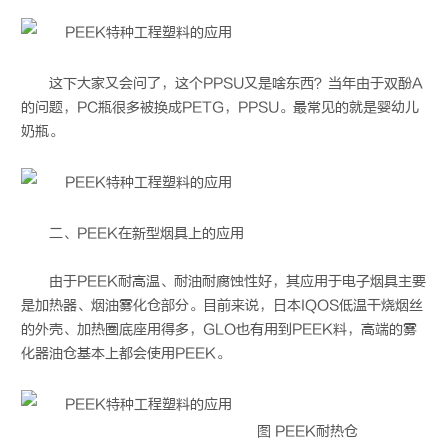
这下大家又会问了，这个PPSU又是啥东西？当年由于双酚A
的问题，PC瓶很多被换成PETG，PPSU。最常见的就是婴幼儿
奶瓶。
二、PEEK在新型烟具上的应用
由于PEEK耐高温、耐油耐腐蚀性好，其应用于电子烟具主要
是加热器、烟油雾化仓部分。目前来说，日本IQOS低温干烧烟丝
的外壳、加热圈底座用得多，GLO也有用到PEEK料，高端的雾
化器油仓基本上都会使用PEEK。
图 PEEK耐热仓