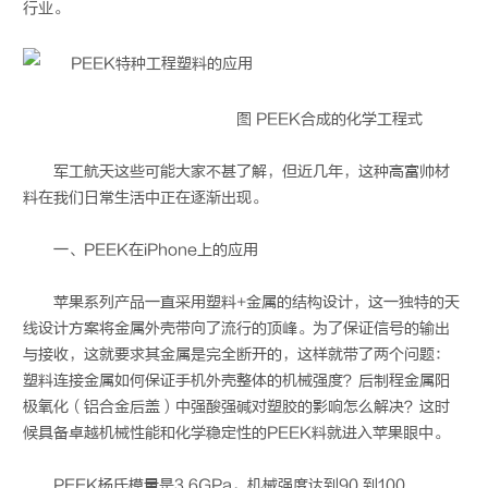
行业。
图 PEEK合成的化学工程式
军工航天这些可能大家不甚了解，但近几年，这种高富帅材
料在我们日常生活中正在逐渐出现。
一、PEEK在iPhone上的应用
苹果系列产品一直采用塑料+金属的结构设计，这一独特的天
线设计方案将金属外壳带向了流行的顶峰。为了保证信号的输出
与接收，这就要求其金属是完全断开的，这样就带了两个问题：
塑料连接金属如何保证手机外壳整体的机械强度？后制程金属阳
极氧化（铝合金后盖）中强酸强碱对塑胶的影响怎么解决？这时
候具备卓越机械性能和化学稳定性的PEEK料就进入苹果眼中。
PEEK杨氏模量是3.6GPa，机械强度达到90 到100