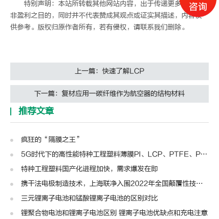
特别声明：本站所转载其他网站内容，出于传递更多信息而
非盈利之目的，同时并不代表赞成其观点或证实其描述，内容仅
供参考。版权归原作者所有，若有侵权，请联系我们删除。
上一篇：快速了解LCP
下一篇：复材应用一碳纤维作为航空器的结构材料
推荐文章
疯狂的“隔膜之王”
5G时代下的高性能特种工程塑料薄膜PI、LCP、PTFE、PPS、PEEK、PEN
特种工程塑料国产化进程加快，需求爆发在即
携干法电极制造技术，上海联净入围2022年全国颠覆性技术创新大赛
三元锂离子电池和锰酸锂离子电池的区别对比
锂聚合物电池和锂离子电池区别 锂离子电池优缺点和充电注意