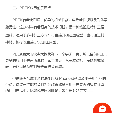
三、PEEK应用前景展望
PEEK有着高耐温、优异的机械性能、电绝缘性能以及耐化学
药品性，这款材料有着很高的技术门槛，是一种热塑性
特种工程
塑料
，适用于多种加工方式：可直接开模注塑成型，也可通过其
棒材、板材等直接CNC加工成型。
PEEK最大的缺点大概就剩下一个字了：贵。所以目前PEEK
更多的应用于先前所说的：军工航天、汽车发动机、高端机械仪
表、医疗设备及材料等等高精尖领域。
但是随着合成工艺的进步以及iPhone系列以及电子烟产业的
带动，这款高性能的塑料将会越来越多应用于需要面对极端环境
的民用产品中，比如说电吹风叶轮、吸尘器叶轮等等......