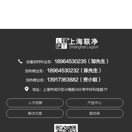
18964530235（邹先生）
设备和材料业务：
18964530232（陈先生）
加热辊业务：
13917363882（资小姐）
加热辊业务：
地址：上海市闵行区兴梅路485号中环科技园7F
人才招聘
产品中心
解决方案
案例库