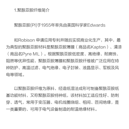
1.聚酰亚胺纤维简介
聚酰亚胺(PI)
于1955年率先由美国科学家Edwards
和Robison 申请应用专利并随后实现商业化生产，其中，最
为典型的聚酰亚胺材料是聚酰亚胺薄膜（商品名Kapton）、清漆
（商品名Pyre ML）。根据聚酰亚胺低密度、高绝缘、耐腐蚀、
阻燃等优异性能，聚酰亚胺薄膜和聚酰亚胺纤维被广泛应用在特
种防护、高温过滤、电气绝缘、电子封装、液晶显示、军舰及风
电等领域。
以聚酰亚胺纤维为原料，经造纸湿法成形可制备聚酰亚胺纸
基功能材料，又称聚酰亚胺特种纸，该材料加工适应性好、防刺
穿、透气，常用于变压器、电机线圈绕组、相间、匝间绝缘，是
一类重要的、可用于电气设备制造的耐温绝缘材料。