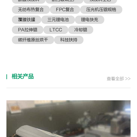
无纺布热复合
FPC复合
压光机压辊规格
覆膜铁罐
三元锂电池
锂电快充
PA拉伸辊
LTCC
冷却辊
碳纤维原丝烘干
科技扶持
相关产品
查看全部 >>