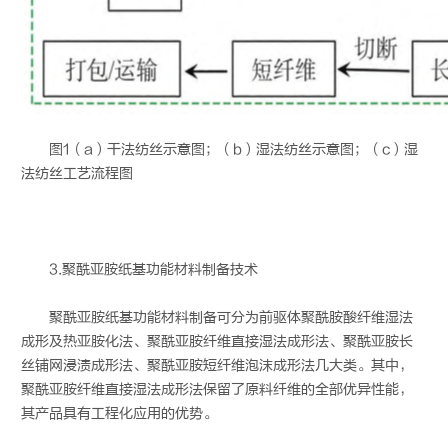
图1（a）干法纺丝示意图；（b）湿法纺丝示意图；（c）湿
法纺丝工艺流程图
3.聚酰亚胺纸基功能材料制备技术
聚酰亚胺纸基功能材料制备可分为前驱体聚酰胺酸纤维湿法
成形及热亚胺化法、聚酰亚胺纤维直接湿法成形法、聚酰亚胺长
丝铺网浸渍成形法、聚酰亚胺短纤维泡沫成形法几大类。其中，
聚酰亚胺纤维直接湿法成形法保留了原料纤维的全部优异性能，
其产品具有工程化应用的优势。