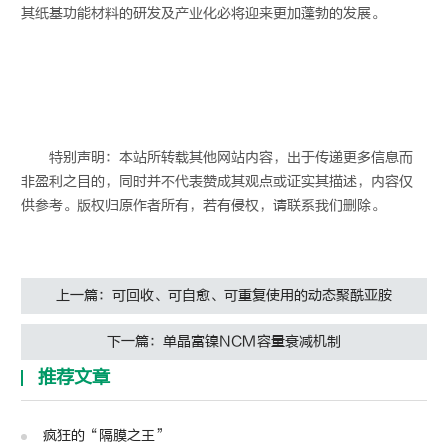
其纸基功能材料的研发及产业化必将迎来更加蓬勃的发展。
特别声明：本站所转载其他网站内容，出于传递更多信息而
非盈利之目的，同时并不代表赞成其观点或证实其描述，内容仅
供参考。版权归原作者所有，若有侵权，请联系我们删除。
上一篇：可回收、可自愈、可重复使用的动态聚酰亚胺
下一篇：单晶富镍NCM容量衰减机制
推荐文章
疯狂的“隔膜之王”