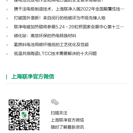
锂电池充放电作业和用电方面的安全要求有哪些？
携干法电极制造技术，上海联净入围2022年全国颠覆性技术创新大赛
打破国外垄断！来自闵行的他被评为市级先锋人物
联净电磁加热辊将参展5.24－26虹桥国家会展中心第十三届模切展
碲化铋：高效环保的热电转换材料
氢燃料电池用碳纤维纸的工艺优化及性能
低温共烧陶瓷LTCC技术需要解决的十大问题
上海联净官方微信
扫描关注
上海联净官方微信
随时了解最新资讯