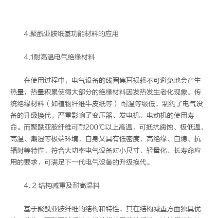
4.聚酰亚胺纸基功能材料的应用
4.1耐高温电气绝缘材料
在使用过程中，电气设备的线圈焦耳损耗不可避免地会产生
热量，热量积累使得大部分的绝缘材料因发热发生老化现象。传
统绝缘材料（如植物纤维牛皮纸等） 耐温等级低，制约了电气设
备的升级换代，严重影响了变压器、发电机、电动机的使用寿
命。而聚酰亚胺纤维可耐200℃以上高温，可抵抗腐蚀、极低温、
高温、潮湿等极端环境，自身又具有低密度、高绝缘、自熄、抗
辐射等特性，符合大功率电气设备对小尺寸、轻量化、长寿命应
用的要求，可满足下一代电气设备的升级换代。
4. 2 结构减重及耐高温料
基于聚酰亚胺纤维的结构和特性，其在结构减重方面独具优