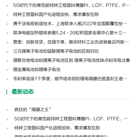
5G时代下的高性能特种工程塑料薄膜PI、LCP、PTFE、PPS、PEEK、PEN
特种工程塑料国产化进程加快，需求爆发在即
携干法电极制造技术，上海联净入围2022年全国颠覆性技术创新大赛
联净电磁加热辊将参展5.24－26虹桥国家会展中心第十三届模切展
贾奎：创新攻坚，自强不息，推动材料工业先进装备迈向新高度 | 高转先锋人物
三元锂离子电池和锰酸锂离子电池的区别对比
锂聚合物电池和锂离子电池区别 锂离子电池优缺点和充电注意
锂金属电池和锂离子电池
毛利率连涨7个季度，被市场忽视的锂电隔膜仍是盈利王者？| 见智研究
最新动态
疯狂的“隔膜之王”
5G时代下的高性能特种工程塑料薄膜PI、LCP、PTFE、PPS、PEEK、PEN
特种工程塑料国产化进程加快，需求爆发在即