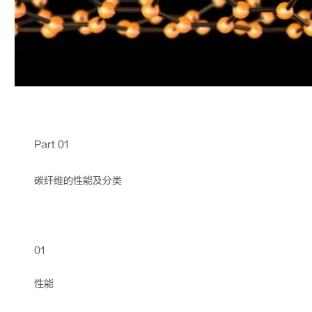
Part 01
碳纤维
的性能及分类
01
性能