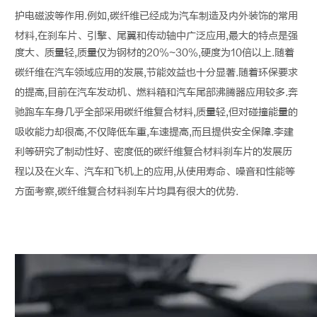
护电磁波等作用.例如,
碳纤维
已经成为汽车制造及内外装饰的常用
材料,在刹车片、引擎、尾翼和传动轴中广泛应用,最大的特点是强
度大、质量轻,质量仅为钢材的20%~30%,硬度为10倍以上.随着
碳纤维
在汽车领域应用的发展,节能效益也十分显著.随着环保要求
的提高,目前在汽车发动机、燃料箱和汽车尾部沸腾器应用较多.奔
驰跑车车身几乎全部采用
碳纤维
复合材料,质量轻,但对碰撞能量的
吸收能力却很高,不仅降低车重,车速提高,而且提供安全保障.李建
利等研究了制动性好、密度低的
碳纤维
复合材料刹车片的发展历
程以及在火车、汽车和飞机上的应用,从使用寿命、噪音和性能等
方面考察,
碳纤维
复合材料刹车片均具有很大的优势.