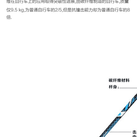
维
在自行车上的应用取得突破性进展,由
碳纤维
制造的自行车,质量
仅9.5 kg,为普通自行车的2/5,但是抗撞击能力却为普通自行车的8
倍.