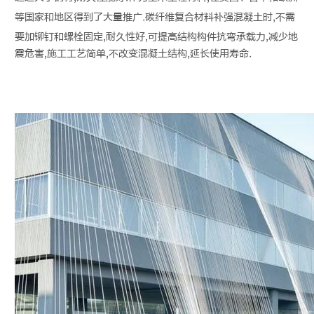
等国家和地区得到了大量推广.
碳纤维
复合材料补强混凝土时,不需
要加铆钉和螺栓固定,耐久性好,可提高结构构件抗弯承载力,减少地
震危害,施工工艺简单,不改变混凝土结构,延长使用寿命.