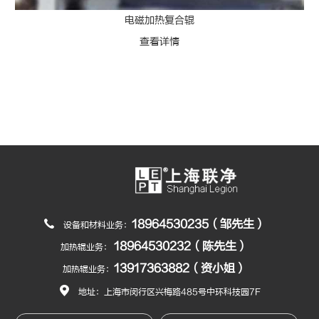
电磁加热复合辊
查看详情
18964530235（邹先生）
设备和材料业务：
18964530232（陈先生）
加热辊业务：
13917363882（资小姐）
加热辊业务：
地址：上海市闵行区兴梅路485号中环科技园7F