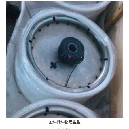
圆织机织物定型辊