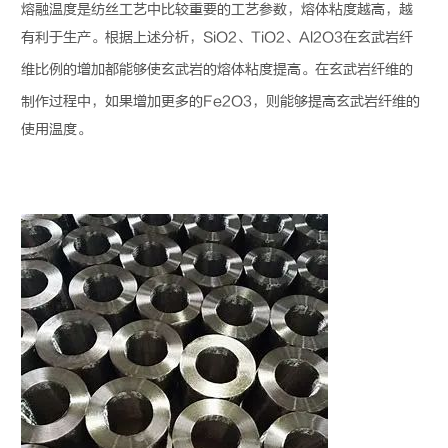
熔融温度是纺丝工艺中比较重要的工艺参数，熔体粘度越高，越
有利于生产。根据上述分析，SiO2、TiO2、Al2O3在
玄武岩纤
维
比例的增加都能够使玄武岩的熔体粘度提高。在
玄武岩纤维
的
制作过程中，如果增加更多的Fe2O3，则能够提高
玄武岩纤维
的
使用温度。