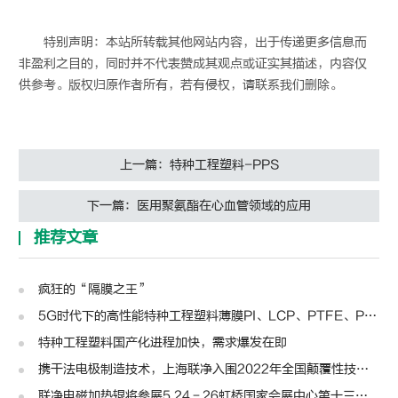
特别声明：本站所转载其他网站内容，出于传递更多信息而
非盈利之目的，同时并不代表赞成其观点或证实其描述，内容仅
供参考。版权归原作者所有，若有侵权，请联系我们删除。
上一篇：特种工程塑料-PPS
下一篇：医用聚氨酯在心血管领域的应用
推荐文章
疯狂的“隔膜之王”
5G时代下的高性能特种工程塑料薄膜PI、LCP、PTFE、PPS、PEEK、PEN
特种工程塑料国产化进程加快，需求爆发在即
携干法电极制造技术，上海联净入围2022年全国颠覆性技术创新大赛
联净电磁加热辊将参展5.24－26虹桥国家会展中心第十三届模切展