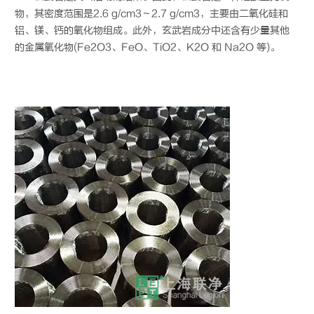
物，其密度范围是2.6 g/cm3～2.7 g/cm3，主要由二氧化硅和
铝、镁、钙的氧化物组成。此外，玄武岩成分中还含有少量其他
的金属氧化物(Fe2O3、FeO、TiO2、K2O 和 Na2O 等)。