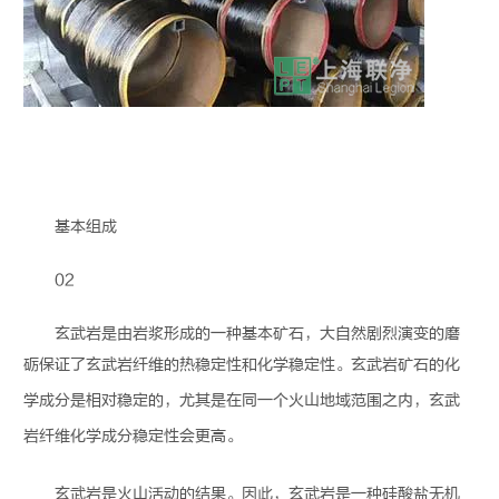
基本组成
02
玄武岩是由岩浆形成的一种基本矿石，大自然剧烈演变的磨
砺保证了
玄武岩纤维
的热稳定性和化学稳定性。玄武岩矿石的化
学成分是相对稳定的，尤其是在同一个火山地域范围之内，
玄武
岩纤维
化学成分稳定性会更高。
玄武岩是火山活动的结果。因此，玄武岩是一种硅酸盐无机