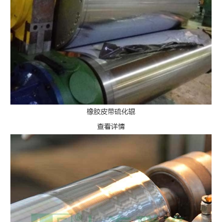
橡胶皮带硫化辊
查看详情