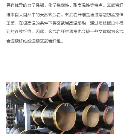
具有优异的力学性能、化学稳定性、耐高温性等特点。
玄武岩纤
维
来自大自然中的天然玄武岩。
玄武岩纤维
是通过熔融纺丝拉伸
工艺，在极高温的条件下将玄武岩高温熔融，通过喷丝板拉伸得
到的连续纤维。因此，
玄武岩纤维
通常也会被一些文献称为玄武
岩连续纤维或连续
玄武岩纤维
。