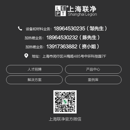
18964530235（邹先生）
设备和材料业务：
18964530232（陈先生）
加热辊业务：
13917363882（资小姐）
加热辊业务：
地址：上海市闵行区兴梅路485号中环科技园7F
人才招聘
产品中心
解决方案
案例库
上海联净官方微信