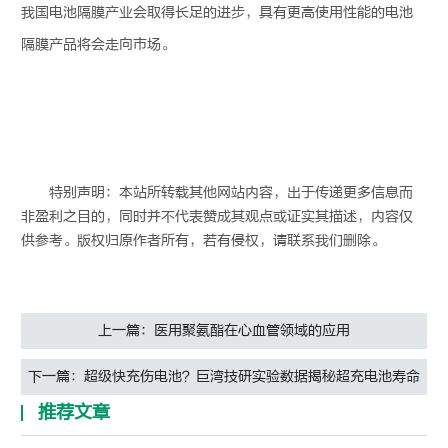
我国
电池隔膜
产业会取得长足的进步，具有更高使用性能的
电池
隔膜
产品将会走向市场。
特别声明：本站所转载其他网站内容，出于传递更多信息而
非盈利之目的，同时并不代表赞成其观点或证实其描述，内容仅
供参考。版权归原作者所有，若有侵权，请联系我们删除。
上一篇：医用聚氨酯在心血管领域的应用
下一篇：超级快充伤电池？巨湾技研实验数据揭秘超充电池寿命
推荐文章