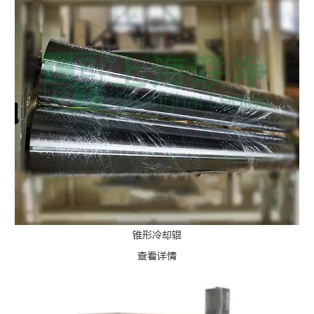
锥形冷却辊
查看详情