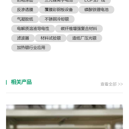
防粘涂层
三元锂离子电池
LCP生产线
反渗透膜
覆膜彩钢板设备
磷酸铁锂电池
气凝胶纸
不锈钢冷却辊
电解质溶液导电性
碳纤维增强复合材料
滤波器
材料试验辊
造纸厂压光辊
加热辊行业应用
相关产品
查看全部 >>