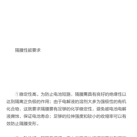
隔膜性能要求
①稳定性高。为防止电池短路，隔膜需具有良好的绝缘性以
达到隔离正负极的作用；由于电解液的溶剂大多为强极性的有机
化合物，这就要求隔膜要有足够的化学稳定性，避免被电池电解
液腐蚀，保证电池寿命；足够的拉伸强度和较小的收缩率可以有
效防止隔膜变形。