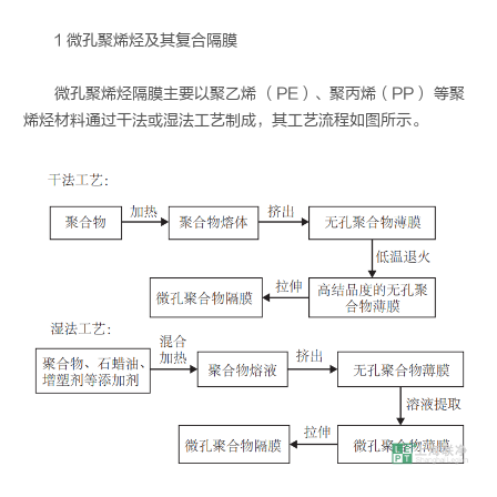
1 微孔聚烯烃及其复合隔膜
微孔聚烯烃隔膜主要以聚乙烯 （PE）、聚丙烯（PP） 等聚
烯烃材料通过干法或湿法工艺制成，其工艺流程如图所示。