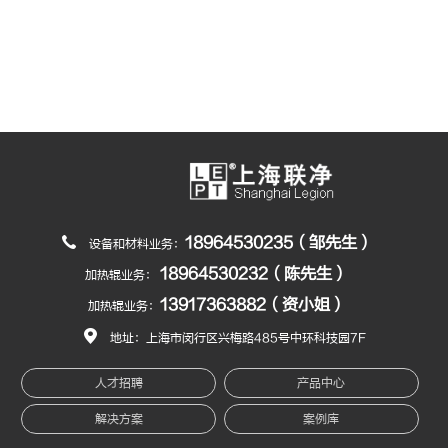
18964530235（邹先生）
设备和材料业务：
18964530232（陈先生）
加热辊业务：
13917363882（资小姐）
加热辊业务：
地址：上海市闵行区兴梅路485号中环科技园7F
人才招聘
产品中心
解决方案
案例库