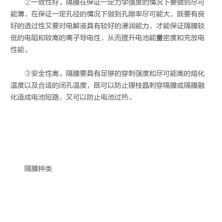
②一致性好。隔膜在保证一定力学强度的情况下要做到尽可
能薄，在保证一定孔径的情况下做到孔隙率尽可能大，既要有良
好的透过性又要对电解液具有较好的浸润能力，才能保证隔膜较
低的电阻和较高的离子导电性，从而提升电池能量密度和充放电
性能。
③安全性高。隔膜要具有足够的穿刺强度和尽可能高的熔化
温度以及合适的闭孔温度，既可以防止锂枝晶刺穿隔膜或隔膜融
化造成电池短路，又可以防止电池过热。
隔膜种类