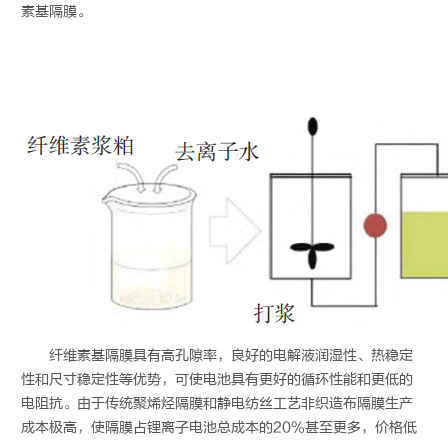
素基隔膜。
纤维素基隔膜具有高孔隙率，良好的电解液润湿性、热稳定
性和尺寸稳定性等优势，可使电池具有更好的循环性能和更低的
电阻抗。由于传统聚烯烃隔膜和静电纺丝工艺非织造布隔膜生产
成本极高，使隔膜占锂离子电池总成本的20%甚至更多，价格低