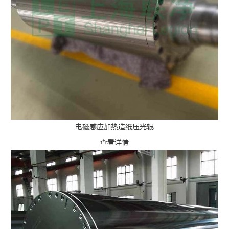
电磁感应加热造纸压光辊
查看详情