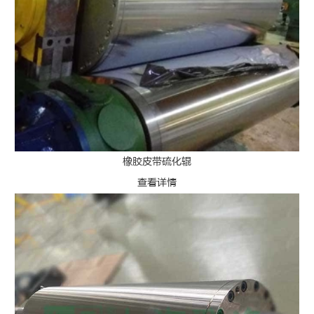
橡胶皮带硫化辊
查看详情