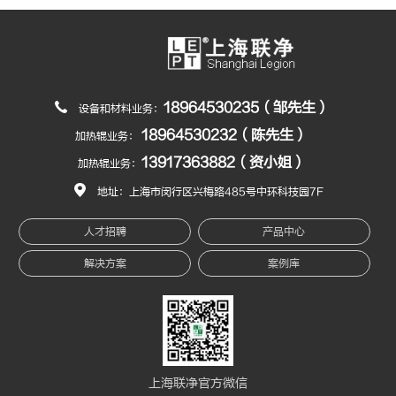
18964530235（邹先生）
设备和材料业务：
18964530232（陈先生）
加热辊业务：
13917363882（资小姐）
加热辊业务：
地址：上海市闵行区兴梅路485号中环科技园7F
人才招聘
产品中心
解决方案
案例库
上海联净官方微信