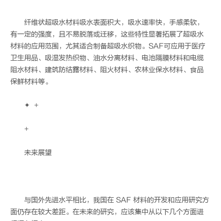
纤维状超吸水材料吸水表面积大，吸水速率快，手感柔软，
有一定的强度，且不易脱落或迁移，这些特性显著拓展了超吸水
材料的应用范围，尤其适合制备超吸水织物。SAF可应用于医疗
卫生用品、吸湿发热织物、油水分离材料、电池隔膜材料和电缆
阻水材料、建筑防结露材料、阻火材料、农林业保水材料、食品
保鲜材料等。
✦ +
+
未来展望
与国外先进水平相比，我国在 SAF 材料的开发和应用研究方
面仍存在较大差距。在未来的研究，应该集中从以下几个方面进