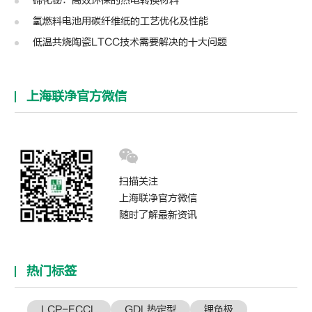
碲化铋：高效环保的热电转换材料
氢燃料电池用碳纤维纸的工艺优化及性能
低温共烧陶瓷LTCC技术需要解决的十大问题
上海联净官方微信
扫描关注
上海联净官方微信
随时了解最新资讯
热门标签
LCP-FCCL
GDL热定型
锂负极