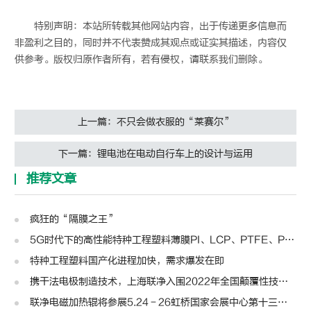
特别声明：本站所转载其他网站内容，出于传递更多信息而
非盈利之目的，同时并不代表赞成其观点或证实其描述，内容仅
供参考。版权归原作者所有，若有侵权，请联系我们删除。
上一篇：不只会做衣服的“莱赛尔”
下一篇：锂电池在电动自行车上的设计与运用
推荐文章
疯狂的“隔膜之王”
5G时代下的高性能特种工程塑料薄膜PI、LCP、PTFE、PPS、PEEK、PEN
特种工程塑料国产化进程加快，需求爆发在即
携干法电极制造技术，上海联净入围2022年全国颠覆性技术创新大赛
联净电磁加热辊将参展5.24－26虹桥国家会展中心第十三届模切展