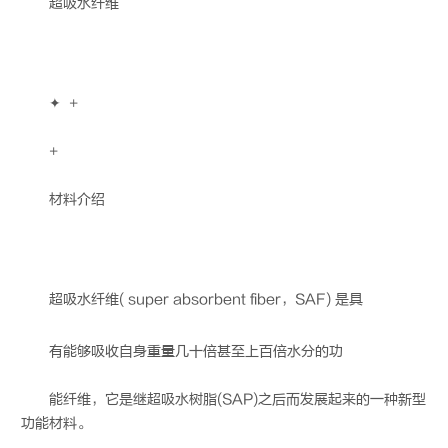
超吸水纤维
✦ +
+
材料介绍
超吸水纤维
( super absorbent fiber，SAF) 是具
有能够吸收自身重量几十倍甚至上百倍水分的功
能纤维，它是继超吸水树脂(SAP)之后而发展起来的一种新型
功能材料。