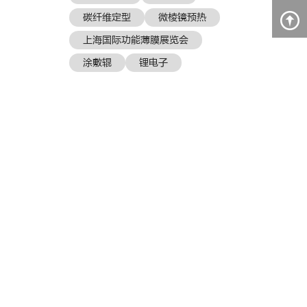
碳纤维定型
微棱镜预热
上海国际功能薄膜展览会
涂敷辊
锂电子