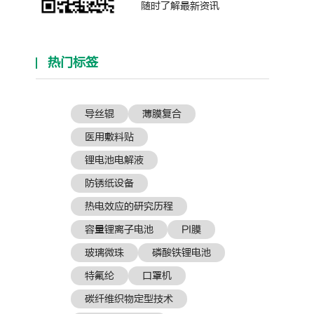
随时了解最新资讯
热门标签
导丝辊
薄膜复合
医用敷料贴
锂电池电解液
防锈纸设备
热电效应的研究历程
容量锂离子电池
PI膜
玻璃微珠
磷酸铁锂电池
特氟纶
口罩机
碳纤维织物定型技术