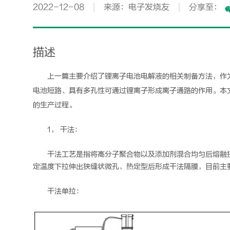
2022-12-08
来源：电子发烧友
分享至：
描述
上一篇主要介绍了锂离子电池电解液的相关制备方法，作
电池短路、具有多孔性可通过锂离子形成离子通路的作用。本
的生产过程。
1， 干法：
干法工艺是指将高分子聚合物以及添加剂混合均匀后熔融
定温度下拉伸出狭缝状微孔，热定型后形成干法隔膜，目前主
干法单拉：