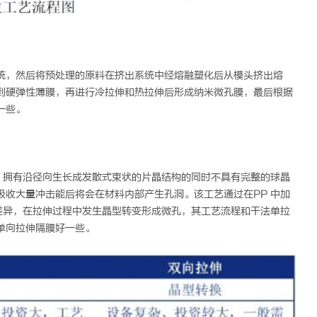
统，然后将预处理的原料在挤出系统中经熔融塑化后从模头挤出熔
到硬弹性薄膜，再进行冷拉伸和热拉伸后形成纳米微孔膜，最后根据
一些。
，拥有沿径向生长成发散式束状的片晶结构的同时不具有完整的球晶
收大量冲击能后将会在材料内部产生孔洞。该工艺通过在PP 中加
差异，在拉伸过程中发生晶型转变形成微孔，其工艺流程和干法单拉
单向拉伸隔膜好一些。