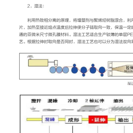
2，湿法：
利用热致相分离的原理，将增塑剂与聚烯烃树脂混合，利
片，加热至接近熔点温度后拉伸使分子链取向一致，保温一定
通的亚微米尺寸微孔膜材料。湿法工艺适合生产较薄的单层P
艺。根据拉伸时取向是否同时，湿法工艺也可以分为湿法双向