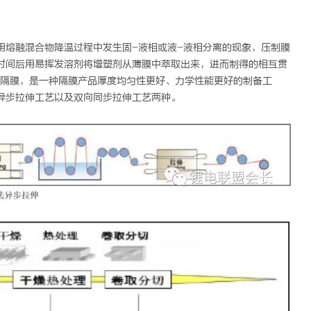
用熔融混合物降温过程中发生固-液相或液-液相分离的现象，压制膜
时间后用易挥发溶剂将增塑剂从薄膜中萃取出来，进而制得的相互贯
E隔膜，是一种隔膜产品厚度均匀性更好、力学性能更好的制备工
异步拉伸工艺以及双向同步拉伸工艺两种。