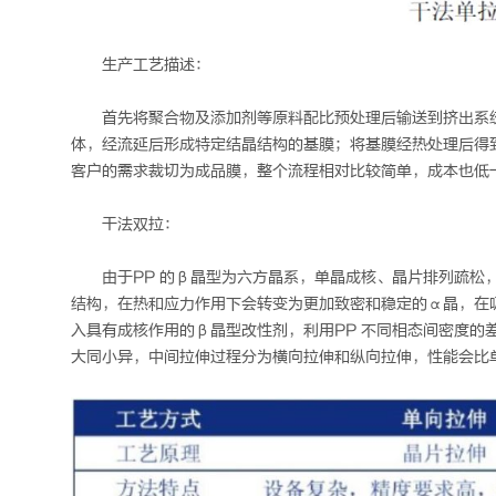
生产工艺描述：
首先将聚合物及添加剂等原料配比预处理后输送到挤出系
体，经流延后形成特定结晶结构的基膜；将基膜经热处理后得
客户的需求裁切为成品膜，整个流程相对比较简单，成本也低
干法双拉：
由于PP 的β晶型为六方晶系，单晶成核、晶片排列疏松
结构，在热和应力作用下会转变为更加致密和稳定的α晶，在吸
入具有成核作用的β晶型改性剂，利用PP 不同相态间密度的
大同小异，中间拉伸过程分为横向拉伸和纵向拉伸，性能会比