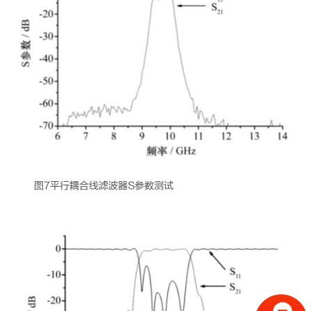
图7平行耦合线滤波器S参数测试