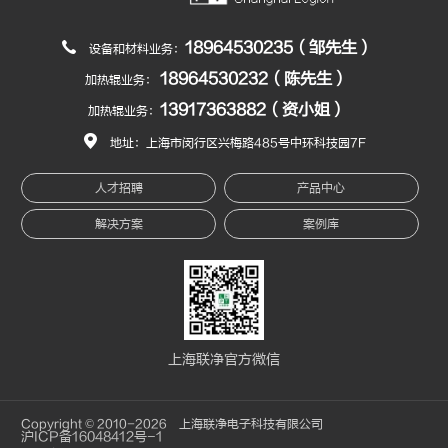
18964530235（邹先生）
设备和材料业务：
18964530232（陈先生）
加热辊业务：
13917363882（资小姐）
加热辊业务：
地址：上海市闵行区兴梅路485号中环科技园7F
人才招聘
产品中心
解决方案
案例库
上海联净官方微信
Copyright © 2010-2026 上海联净电子科技有限公司
沪ICP备16048412号-1