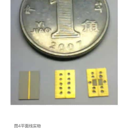
图4平面线实物