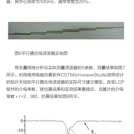
器，其中心频率为10GHz，通带带宽为20%。
图6平行耦合线滤波器实物图
用矢量网络分析仪实际测量滤波器的S参数，测量结果如图7
所示。利用商用电磁仿真软件CSTMicrowaveStudio按照设计
的贴片天线和平行耦合线滤波器的实际尺寸建立模型。改变LCP
板材的介电常数，使仿真结果和实测结果最接近。当基片的介电
常数εr=2．9时，仿真结果如图8所示。