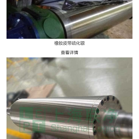
橡胶皮带硫化辊
查看详情