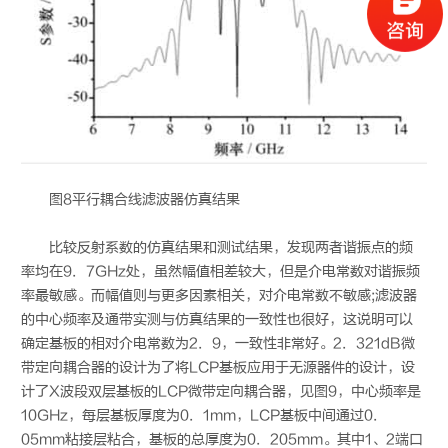
图8平行耦合线滤波器仿真结果
比较反射系数的仿真结果和测试结果，发现两者谐振点的频
率均在9．7GHz处，虽然幅值相差较大，但是介电常数对谐振频
率最敏感。而幅值则与更多因素相关，对介电常数不敏感;滤波器
的中心频率及通带实测与仿真结果的一致性也很好，这说明可以
确定基板的相对介电常数为2．9，一致性非常好。2．321dB微
带定向耦合器的设计为了将LCP基板应用于无源器件的设计，设
计了X波段双层基板的LCP微带定向耦合器，见图9，中心频率是
10GHz，每层基板厚度为0．1mm，LCP基板中间通过0．
05mm粘接层粘合，基板的总厚度为0．205mm。其中1、2端口