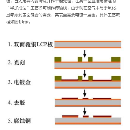
板，首先用异丙醇清洗并作干燥处理，在其一面直接用标准的
“半加成法”工艺即可制作传输线，由于铜在空气中易于氧化，
且考虑到表面键合的需要，其表面需要电镀一层金，具体工艺流
程如图1所示。