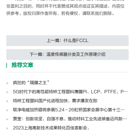
非盈利之目的，同时并不代表赞成其观点或证实其描述，内容仅
供参考。版权归原作者所有，若有侵权，请联系我们删除。
上一篇：什么是FCCL
下一篇：温度传感器分类及工作原理介绍
推荐文章
疯狂的“隔膜之王”
5G时代下的高性能特种工程塑料薄膜PI、LCP、PTFE、PPS、PEEK、PEN
特种工程塑料国产化进程加快，需求爆发在即
联净电磁加热辊将参展5.24－26虹桥国家会展中心第十三届模切展
贾奎：创新攻坚，自强不息，推动材料工业先进装备迈向新高度 | 高转先锋人物
2023上海高新技术成果转化百佳表彰会，