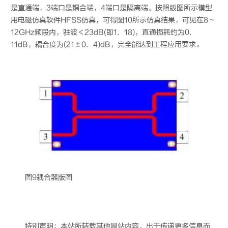
是直通端，3端口是耦合端，4端口是隔离端。按照版图所示模型
用电磁仿真软件HFSS仿真，可得图10所示仿真结果，可见在8～
12GHz频段内，驻波＜23dB(即1．18)，直通损耗约为0．
11dB，耦合度为(21±0．4)dB，完全能达到工程应用要求。
图9耦合器版图
特别声明：本站所转载其他网站内容，出于传递更多信息而