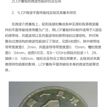
2LCP基板的微波性能研究及应用
2．1LCP微波平面传输线实物及其基本特性
在微波介质基板上，起到连接和集成各种无源和有源微波器
件的平面传输线使用最为广泛，用LCP基板材料制作适用于X波段
的微带线、共面波导以及共面波导和微带线的过渡结构，并对其
复杂过渡结构的微波性能进行了测试，见图4和图5，其中微带线
导带宽度是0．2mm，共面波导导带宽度是0．15mm，槽的宽度
是0．04mm。由图5可见，在8～12GHz频段内驻波＜1．28，
插损＜0．1dB/cm，指标完全符合工程应用要求。去除测试夹具
高频特性稍差的影响，LCP基板平面传输线本身的微波性能更优
良。