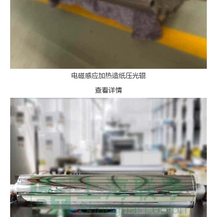
电磁感应加热造纸压光辊
查看详情