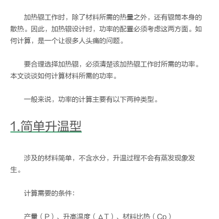
加热辊工作时，除了材料所需的热量之外，还有辊筒本身的
散热。因此，加热辊设计时，功率的配置必须考虑这两方面。如
何计算，是一个让很多人头痛的问题。
要合理选择加热辊，必须清楚该加热辊工作时所需的功率。
本文谈谈如何计算材料所需的功率。
一般来说，功率的计算主要有以下两种类型。
1.简单升温型
涉及的材料简单，不含水分，升温过程不会有蒸发现象发
生。
计算需要的条件：
产量（P）、升高温度（ΔT）、材料比热（Cp）