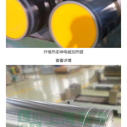
纤维热牵伸电磁加热辊
查看详情