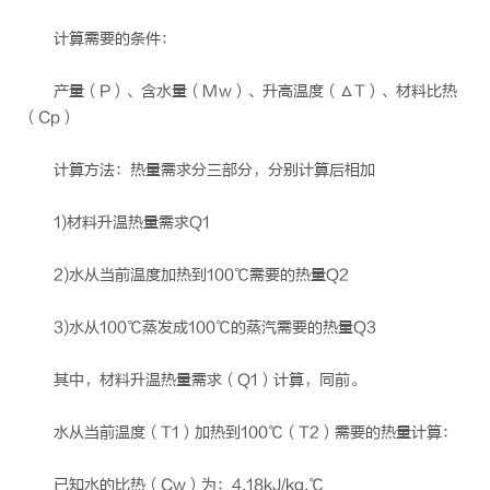
计算需要的条件：
产量（P）、含水量（Mw）、升高温度（ΔT）、材料比热
（Cp）
计算方法：热量需求分三部分，分别计算后相加
1)材料升温热量需求Q1
2)水从当前温度加热到100℃需要的热量Q2
3)水从100℃蒸发成100℃的蒸汽需要的热量Q3
其中，材料升温热量需求（Q1）计算，同前。
水从当前温度（T1）加热到100℃（T2）需要的热量计算：
已知水的比热（Cw）为：4.18kJ/kg.℃