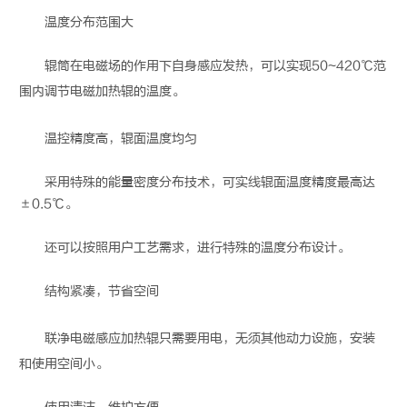
温度分布范围大
辊筒在电磁场的作用下自身感应发热，可以实现50~420℃范
围内调节
电磁加热辊
的温度。
温控精度高，辊面温度均匀
采用特殊的能量密度分布技术，可实线辊面温度精度最高达
±0.5℃。
还可以按照用户工艺需求，进行特殊的温度分布设计。
结构紧凑，节省空间
联净
电磁感应加热辊
只需要用电，无须其他动力设施，安装
和使用空间小。