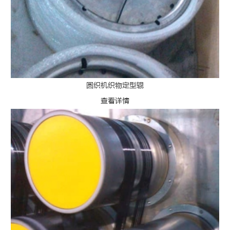
圆织机织物定型辊
查看详情