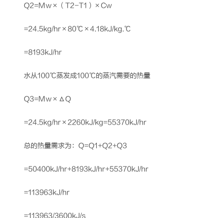
Q2=Mw×（T2-T1）×Cw
=24.5kg/hr×80℃×4.18kJ/kg.℃
=8193kJ/hr
水从100℃蒸发成100℃的蒸汽需要的热量
Q3=Mw×ΔQ
=24.5kg/hr×2260kJ/kg=55370kJ/hr
总的热量需求为：Q=Q1+Q2+Q3
=50400kJ/hr+8193kJ/hr+55370kJ/hr
=113963kJ/hr
=113963/3600kJ/s