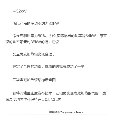
≈32kW
所以产品的净功率约为32kW
假设热利用率为50%，那么实际配置的功率是64kW，每支
辊的功率配置约35kW的话，建议
配置两支加热辊比较合理。
确定了合理的功率，辊筒的选择就成功了一半。
联净
电磁加热辊
结构示意图
独特的能量密度发布技术，让辊筒实现高效加热的同时，表
面温度均匀性可保持在±0.5℃以内。