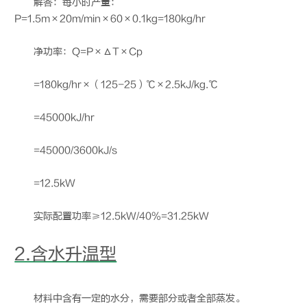
解答：每小时产量：
P=1.5m×20m/min×60×0.1kg=180kg/hr
净功率：Q=P×ΔT×Cp
=180kg/hr×（125-25）℃×2.5kJ/kg.℃
=45000kJ/hr
=45000/3600kJ/s
=12.5kW
实际配置功率≥12.5kW/40%=31.25kW
2.含水升温型
材料中含有一定的水分，需要部分或者全部蒸发。