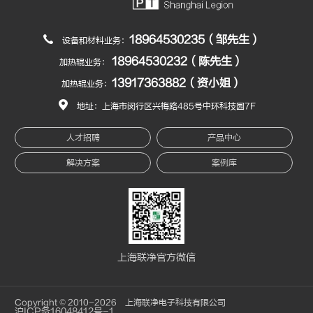
18964530235（邹先生）
设备和材料业务：
18964530232（陈先生）
加热辊业务：
13917363882（资小姐）
加热辊业务：
地址：上海市闵行区兴梅路485号中环科技园7F
人才招聘
产品中心
解决方案
案例库
上海联净官方微信
Copyright © 2010-2026 上海联净电子科技有限公司
沪ICP备16048412号-1