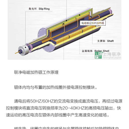
联净
电磁加热辊
工作原理
辊体内均匀布置的加热线圈外接电源控制模块。
通电后将50HZ/60HZ的交流电变换成直流电压，再经过电源
控制模块将直流电压转换频率为20-40KHZ的高频电压输出，快
速运动的高压电流在辊体内部线圈中产生高速变化的磁场。
磁生热，线圈中产生的磁场与金属辊体接触后加热辊辊体内