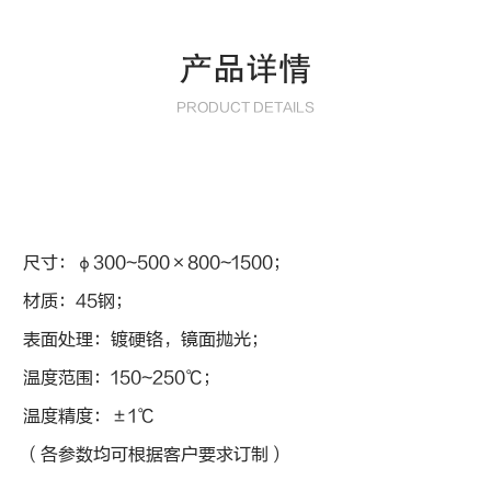
产品详情
PRODUCT DETAILS
尺寸：φ300~500×800~1500；
材质：45钢；
表面处理：镀硬铬，镜面抛光；
温度范围：150~250℃；
温度精度：±1℃
（各参数均可根据客户要求订制）