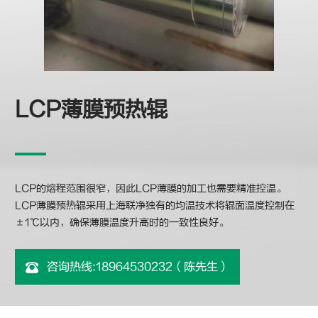
LCP薄膜预热辊
LCP的熔程范围很窄，因此LCP薄膜的加工也需要精准控温。
LCP薄膜预热辊采用上海联净独有的均温技术将辊面温度控制在
±1℃以内，确保薄膜温度升高时的一致性良好。
咨询热线:18964530232（陈先生）