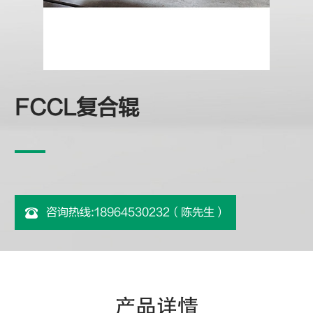
FCCL复合辊
咨询热线:18964530232（陈先生）
产品详情