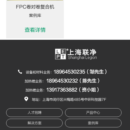
FPC卷对卷复合机
案例库
查看详情
18964530235（邹先生）
设备和材料业务：
18964530232（陈先生）
加热辊业务：
13917363882（资小姐）
加热辊业务：
地址：上海市闵行区兴梅路485号中环科技园7F
人才招聘
产品中心
解决方案
案例库