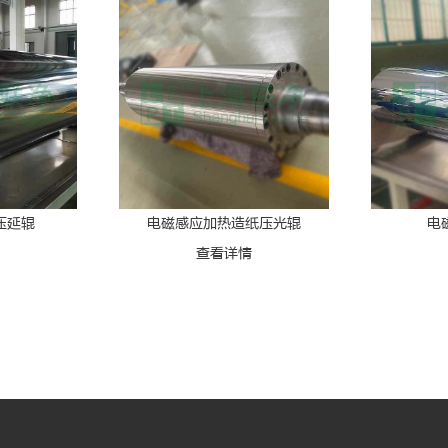
压延辊
电磁感应加热造纸压光辊
电
情
查看详情