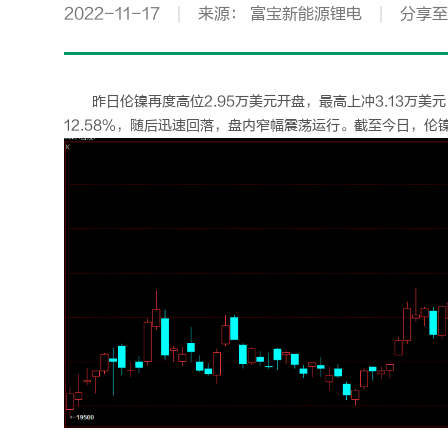
2022-11-17
来源： 富宝新能源锂电
分享至
昨日伦镍再度高位2.95万美元开盘，最高上冲3.13万美
12.58%，随后迅速回落，盘内窄幅震荡运行。截至今日，伦镍