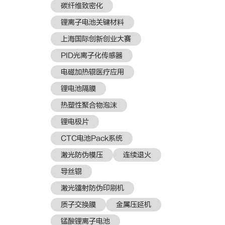
​碳纤维致密化
锂离子电池关键材料
上海国际创新创业大赛
PID光离子化传感器
电磁加热辊医疗应用
锂电池隔膜
热塑性聚合物泡沫
锂电极片
CTC电池Pack系统
激光防伪模压
连续退火
导丝辊
激光镭射防伪印刷机
质子交换膜
金属压延机
锰酸锂离子电池