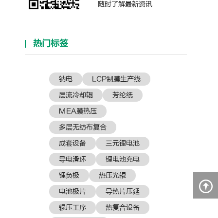
随时了解最新资讯
热门标签
钠电
LCP制膜生产线
层流冷却辊
芳纶纸
MEA膜热压
多层无纺布复合
成套设备
三元锂电池
导电滑环
锂电池充电
锂负极
热压光辊
电池极片
导热片压延
辊压工序
热复合设备