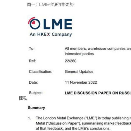
图一：LME伦镍价格走势
锂电