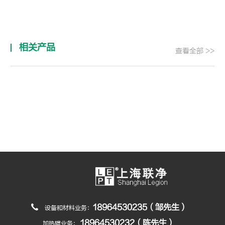
相关产品
查看全部 >>
18964530235（邹先生）
设备和材料业务：
18964530232（陈先生）
加热辊业务：