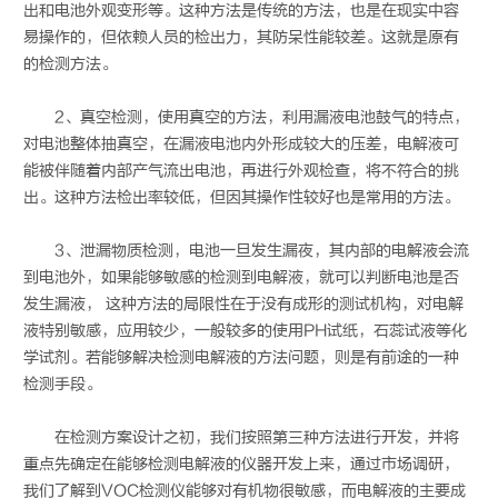
出和电池外观变形等。这种方法是传统的方法，也是在现实中容
易操作的，但依赖人员的检出力，其防呆性能较差。这就是原有
的检测方法。
2、真空检测，使用真空的方法，利用漏液电池鼓气的特点，
对电池整体抽真空，在漏液电池内外形成较大的压差，电解液可
能被伴随着内部产气流出电池，再进行外观检查，将不符合的挑
出。这种方法检出率较低，但因其操作性较好也是常用的方法。
3、泄漏物质检测，电池一旦发生漏夜，其内部的电解液会流
到电池外，如果能够敏感的检测到电解液，就可以判断电池是否
发生漏液， 这种方法的局限性在于没有成形的测试机构，对电解
液特别敏感，应用较少，一般较多的使用PH试纸，石蕊试液等化
学试剂。若能够解决检测电解液的方法问题，则是有前途的一种
检测手段。
在检测方案设计之初，我们按照第三种方法进行开发，并将
重点先确定在能够检测电解液的仪器开发上来，通过市场调研，
我们了解到VOC检测仪能够对有机物很敏感，而电解液的主要成