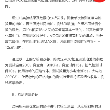
态侦测VOC检测仪抽气检测时的数值变化，分析其有利读数时
间。
通过对实验结果及数据的分析发现，随着单次检测正常电池
数量的增加，真空保持时间增加，测试值增加；各组不同检测个
数的读数，第10s和第15s之间的差值是基本一致的，即其数值变
化率相当；每组测试过程中，VOC测试值随着时间的增加，先升
高后降低，在约5s时达到MAX值，因此有利读数时间在5－ －
10s范围内。
通过以＿上的分析和改善，终确定VOC检查漏液电池的参数
为测试温度20C，真空度－90KPa，真空时间15s，抽气检测时
间10s，使用流动的压缩气体，测试数量为小电池8Pcs，大电池
30PCS， 使用特制的严格密封的测试装置进行挥发组分收集，测
试环境稳定。
5、检测方法验证
对采用前述优化后的条件进行的验证测量，从实验数据的分