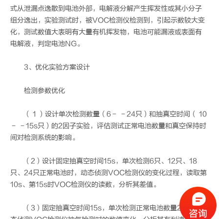
式从泄漏点逸散到电池外部，电解液分解产生挥发性或其小分子
组分逸出，实验测试时，被VOC检测仪检测到，引起示数较大变
化，测试数值大表明有大量有机挥发物，电池可能漏液或表面有
电解液，判定电池NG。
3、优化实验方案设计
检测参数优化
（ 1 ）设计单次检测数量（6－ －24只）和抽真空时间（ 10
－ －15s只）的2因子实验，评估测试正常电池数量和真空保持时
间对检测系统的影响。
（2）设计固定抽真空时间15s，单次检测6只、12只、18
只、24只正常电池时，动态侦测VOC检测仪的变化过程，读取第
10s、第15s时VOC检测仪的读数，分析其差值。
（3）固定抽真空时间15s，单次检测正常电池数量24只，动