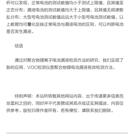
析可以发现，正常电池的测试数值均小于测试上限值，且其值呈
正态分布；漏液电池的测试数值均大于上限值，且其值无规律散
乱分布；大型号电池测试数值远远大于小型号电池测试数值。以
上数据均可量化反映正常电池与漏液电池的区别，可以判断电池
是否发生漏液。
结语
通过对聚合物锂离子电池漏液检测方法的研究，我们实现了
新的应用，VOC检测仪是聚合物锂电池漏液有效检测方法。
特别声明：本站所转载其他网站内容，出于传递更多信息而
非盈利之目的，同时并不代表赞成其观点或证实其描述，内容仅
供参考。版权归原作者所有，若有侵权，请联系我们删除。