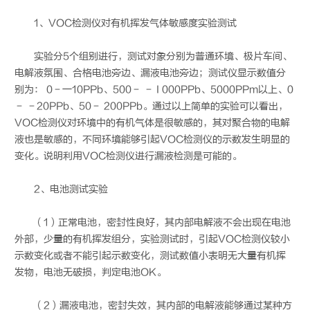
1、VOC检测仪对有机挥发气体敏感度实验测试
实验分5个组别进行，测试对象分别为普通环境、极片车间、
电解液氛围、合格电池旁边、漏液电池旁边；测试仪显示数值分
别为： 0－一10PPb、500－ － I 000PPb、5000PPm以上、0
－ －20PPb、50－ 200PPb。通过以上简单的实验可以看出，
VOC检测仪对环境中的有机气体是很敏感的，其对聚合物的电解
液也是敏感的，不同环境能够引起VOC检测仪的示数发生明显的
变化。说明利用VOC检测仪进行漏液检测是可能的。
2、电池测试实验
（1）正常电池，密封性良好，其内部电解液不会出现在电池
外部，少量的有机挥发组分，实验测试时，引起VOC检测仪较小
示数变化或者不能引起示数变化，测试数值小表明无大量有机挥
发物，电池无破损，判定电池OK。
（2）漏液电池，密封失效，其内部的电解液能够通过某种方