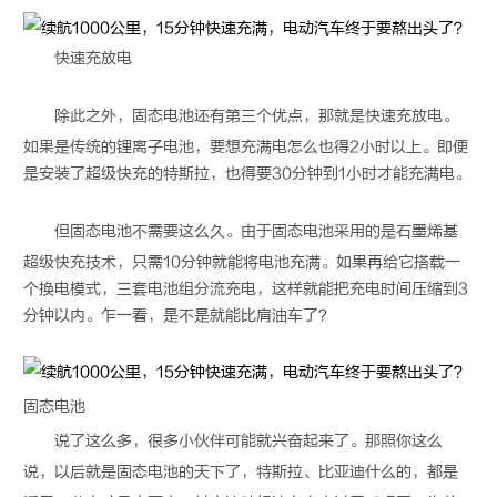
快速充放电
除此之外，
固态电池
还有第三个优点，那就是快速充放电。
如果是传统的锂离子电池，要想充满电怎么也得2小时以上。即便
是安装了超级快充的特斯拉，也得要30分钟到1小时才能充满电。
但
固态电池
不需要这么久。由于
固态电池
采用的是石墨烯基
超级快充技术，只需10分钟就能将电池充满。如果再给它搭载一
个换电模式，三套电池组分流充电，这样就能把充电时间压缩到3
分钟以内。乍一看，是不是就能比肩油车了？
固态电池
说了这么多，很多小伙伴可能就兴奋起来了。那照你这么
说，以后就是
固态电池
的天下了，特斯拉、比亚迪什么的，都是