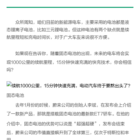
众所周知，咱们目前的新能源电车，主要采用的电池都是液
态锂离子电池，比如三元锂电池。但这种电池有两个缺点就是续
航里程短和充电时间长，对于广大车友来说很不方便。
如果现在告诉你，随着
固态电池
的出现，未来的电车将会实
现1000公里的续航里程，15分钟快速充满的快充技术，你会相信
吗？
固态电池
去年1月份的时候，蔚来公司的创始人李斌，在发布会上介绍
了一款新产品，那就是搭载
固态电池
的最新款ET7轿车。在他的
介绍中，
固态电池
的优势可以说是“超强超硬”，发布会结束
后，蔚来公司的市值直接飙升到了全球第三，仅次于特斯拉和丰