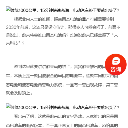
根据业内人士的推断，距离
固态电池
的量产可能需要等到
2030年前后，这还只是保守估计。那很多人可能会问了，前面不
是说过，蔚来将会推出
固态电池
吗？难道说蔚来已经掌握了“未
来科技”？
说到这里就要讲讲蔚来画的饼了，其实蔚来推出的
固态电池
车，本质上是一款固液混合的半
固态电池
车。这款车同时采用
固
态电池
和液态电池两套动力系统，一旦有一套出现故障，第二套
就会及时顶上。
看出来了吧，这就是蔚来玩的文字游戏。人家推出的只是
固
态电池
车的低配版本，至于真正意义上的
固态电池
车，恐怕真的