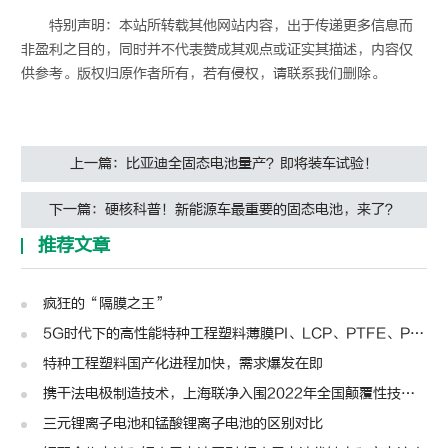
特别声明：本站所转载其他网站内容，出于传递更多信息而
非盈利之目的，同时并不代表赞成其观点或证实其描述，内容仅
供参考。版权归原作者所有，若有侵权，请联系我们删除。
上一篇：比亚迪全固态电池量产？即将装车试验！
下一篇：硬核科普！新能源车最重要的固态电池，来了？
推荐文章
疯狂的“隔膜之王”
5G时代下的高性能特种工程塑料薄膜PI、LCP、PTFE、PPS、PEEK、PEN
特种工程塑料国产化进程加快，需求爆发在即
携干法电极制造技术，上海联净入围2022年全国颠覆性技术创新大赛
三元锂离子电池和锰酸锂离子电池的区别对比