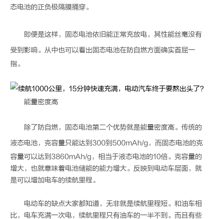
态电池
的正负极隔膜捅穿。
即便是这样，
固态电池
依旧能正常充放电，其性能丝毫没有
受到影响。从中也可以看出
固态电池
在防自燃方面确实首屈一
指。
能量密度高
除了防自燃，
固态电池
第二个优势就是能量密度高。传统的
液态电池，克容量只能达到300到500mAh/g，而
固态电池
的克
容量可以达到3860mAh/g，相当于液态电池的10倍。克容量的
增大，也就意味着电池储能的能力增大。反映到电动车层面，就
是可以增加电车的续航里程。
电动车的缺点大家都知道，无非就是续航里程短。和油车相
比，电车充满一次电，续航里程只有油车的一半不到。而且有些