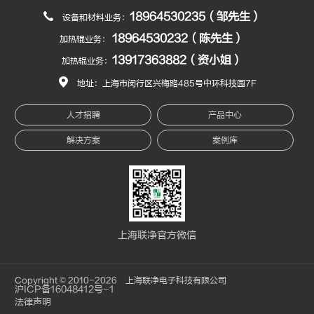
18964530235（邹先生）
设备和材料业务：
18964530232（陈先生）
加热辊业务：
13917363882（资小姐）
加热辊业务：
地址：上海市闵行区兴梅路485号中环科技园7F
人才招聘
产品中心
解决方案
案例库
上海联净官方微信
Copyright © 2010-2026 上海联净电子科技有限公司
沪ICP备16048412号-1
法律声明