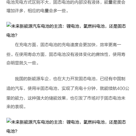
电池充电方式区别不大，
固态电池
的内部没有液体，能量密度会
增加许多，相应的电量会多一些。
在充电方面，
固态电池
的充电速度会更加快，效率更高一
些。在使用寿命方面，
固态电池
没有液体变化的腐蚀性，使用寿
命明显就久一些。
我国的新能源车企，也在大力开发
固态电池
，已经有中国制
造的汽车，使用半
固态电池
，实现了充电十分钟，就能续航400公
里的能力，这种强大的储能效果，也引发了市场对于
固态电池
未
来的表现。