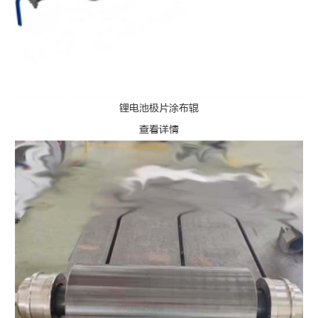
锂电池极片涂布辊
查看详情