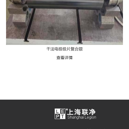
干法电极极片复合辊
查看详情