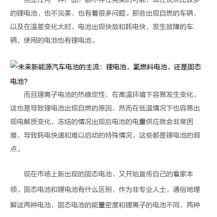
的
锂电池
，也不完美，也有着很多问题。那些出现自燃的车辆，
以及在温差变化大时，电池出现快放和耗电快，发生故障的车
辆，使用的电池也有
锂电池
。
而且锂离子电池的热稳定性，在高温环境下容易发生变化，
这也是导致
锂电池
出现自燃的原因，然而在低温情况下也容易出
现电解质变化，冻结的情况出现后电池的电量供应就会非常困
难，导致耗电快速和难以启动的特殊情况，这些都是
锂电池
的弱
点。
现在市场上新出现的
固态电池
，又开始宣传自己的看家本
领。
固态电池
和
锂电池
有什么区别，作为非专业人士，通俗地理
解这两种电池，
固态电池
的能量密度和锂离子的电池不同，两种