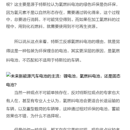
呢？这主要是源于特斯拉认为
氢燃料电池
的绿色环保是伪环保，
因为氢元素不是以自然形态存在，需要通过转化得来，这个过程
中，总要进行消耗，不可能凭空得到。而如果在加工氢燃料的过
程中，用到化石燃料，就需要使用到不可再生资源。
所以说从这点来看，特斯兰反感
氢燃料电池
的理由，就是觉
得这是一种包装为环保理念的电池，其实更深层的原因，是
氢燃
料电池
，不匹配和不适用于特斯拉的车辆。
当然一种观点不可能单独存在，反对特斯拉观点的专家也大
有人在，甚至有专业人士认为，
氢燃料电池
会更适合长途运输的
车辆，以及重型载荷的车辆等，这种通过相对环保的电池，蓄能
效果也不错，为什么不选择呢。
但是任何一种产品，都不存在完美的可能，现在优点比较多