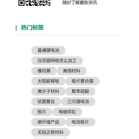
随时了解最新资讯
热门标签
普通锂电池
压花辊网格怎么加工
模切展
高频材料
太阳能背板
极片复合辊
高分子材料
聚苯硫醚
纸塑复合
三元锂电池
极片
电磁烘缸
碳纤维产品
电池极片
无钴正极材料