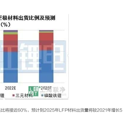
比将接近60%，预计到2025年LFP材料出货量将较2021年增长5