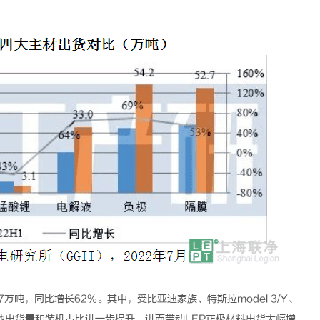
7万吨，同比增长62%。其中，受比亚迪家族、特斯拉model 3/Y、
力电池出货量和装机占比进一步提升，进而带动LFP正极材料出货大幅增