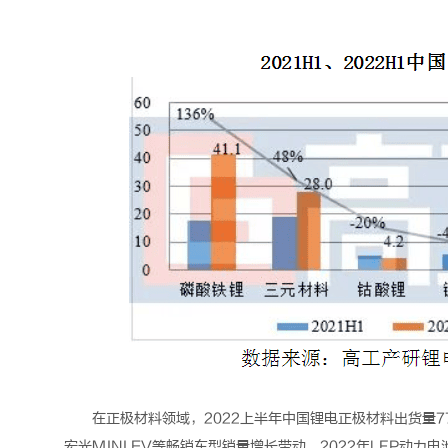
在正极材料领域，2022上半年中国
锂电
正极材料出货量7
宏光MINI EV等畅销车型销量增长带动，2022年LFP动