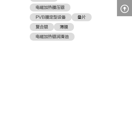
电磁加热膜压辊
PVB膜定型设备
叠片
复合辊
薄膜
电磁加热辊润滑油