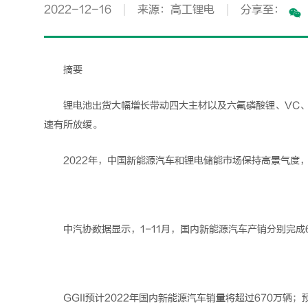
2022-12-16
来源：高工锂电
分享至：
摘要
锂电池
出货大幅增长带动四大主材以及六氟磷酸锂、VC、
速有所放缓。
2022年，中国新能源汽车和
锂电
储能市场保持高景气度
中汽协数据显示，1-11月，国内新能源汽车产销分别完成6
GGII预计2022年国内新能源汽车销量将超过670万辆；