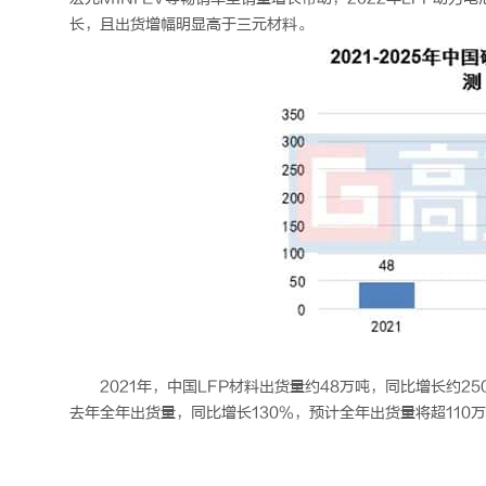
长，且出货增幅明显高于三元材料。
2021年，中国LFP材料出货量约48万吨，同比增长约25
去年全年出货量，同比增长130%，预计全年出货量将超110万