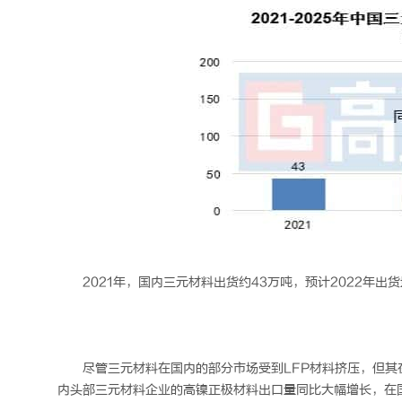
2021年，国内三元材料出货约43万吨，预计2022年出
尽管三元材料在国内的部分市场受到LFP材料挤压，但其
内头部三元材料企业的高镍正极材料出口量同比大幅增长，在