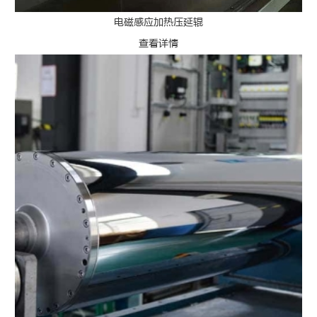
电磁感应加热压延辊
查看详情