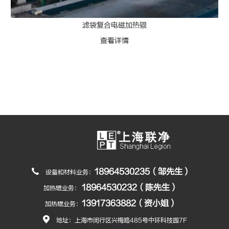
滤袋复合电磁加热辊
查看详情
18964530235（邹先生）
设备和材料业务：
18964530232（陈先生）
加热辊业务：
13917363882（资小姐）
加热辊业务：
地址：上海市闵行区兴梅路485号中环科技园7F