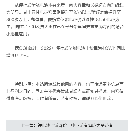
从便携式储能电池本身来看，向大容量和长循环方向升级趋
势明显。其中圆柱电芯容量则提升至3Ah以上/循环寿命提升至
800次以上。整体看，便携式储能电芯仍以圆柱18650电芯为
主，圆柱21700及更大圆柱已在部分带电量要求更为苛刻的场合
小批量应用。
据GGII统计，2022年便携式储能电池出货量为4GWh,同比
增207.7%。
特别声明：本站所转载其他网站内容，出于传递更多信息而
非盈利之目的，同时并不代表赞成其观点或证实其描述，内容仅
供参考。版权归原作者所有，若有侵权，请联系我们删除。
上一篇：锂电池上游降价，中下游有望成为受益者