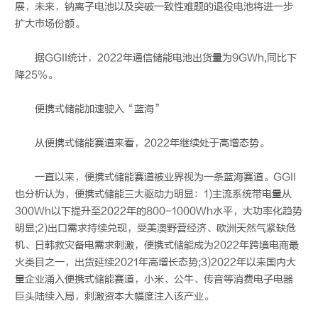
展，未来，钠离子电池以及突破一致性难题的退役电池将进一步
扩大市场份额。
据GGII统计，2022年通信储能电池出货量为9GWh,同比下
降25%。
便携式储能加速驶入“蓝海”
从便携式储能赛道来看，2022年继续处于高增态势。
一直以来，便携式储能赛道被业界视为一条蓝海赛道。GGII
也分析认为，便携式储能三大驱动力明显：1)主流系统带电量从
300Wh以下提升至2022年的800-1000Wh水平，大功率化趋势
明显;2)出口需求持续兑现，受美澳野营经济、欧洲天然气紧缺危
机、日韩救灾备电需求刺激，便携式储能成为2022年跨境电商最
火类目之一，出货延续2021年高增长态势;3)2022年以来国内大
量企业涌入便携式储能赛道，小米、公牛、传音等消费电子电器
巨头陆续入局，刺激资本大幅度注入该产业。