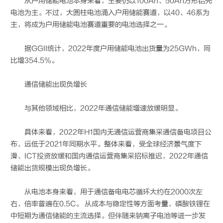
从户用储能电池本身来看，主要仍以100Ah、50Ah方形铝壳
电池为主。不过，大圆柱电池涌入户用储能赛道，以40、46系为
主，将成为户用储能电池赛道重要的电池选择之一。
据GGII统计，2022年度户用储能电池出货量为25GWh，同
比增354.5%。
通信储能出现负增长
与其他领域相比，2022年通信储能增速放缓明显。
具体来看，2022年H1国内无通信运营商集采通信备电项目公
布，远低于2021年同期水平。整体来看，受全球经济景气度下
滑、ICT投资放缓和国内通信运营商集采招标推迟，2022年通信
储能出货规模出现负增长。
从电池本身来看，用于通信备电电芯循环大约在2000次左
右，倍率普遍在0.5C。 从成本与稳定性等方面考量，磷酸铁锂在
中短期为通信储能的主流选择。但伴随来钠离子电池等进一步发