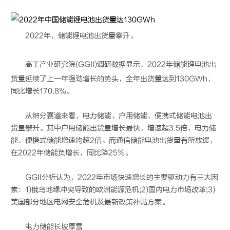
2022年，储能
锂电池
出货量攀升。
高工产业研究院(GGII)调研数据显示，2022年储能
锂电池
出
货量延续了上一年强劲增长的势头，全年出货量达到130GWh，
同比增长170.8%。
从细分赛道来看，电力储能、户用储能、便携式储能电池出
货量攀升。其中户用储能出货量增长最快，增速超3.5倍，电力储
能、便携式储能增速均超2倍。而通信储能电池出货量有所放缓，
在2022年储能负增长，同比降25%。
GGII分析认为，2022年市场快速增长的主要驱动力有三大因
素：1)俄乌地缘冲突导致的欧洲能源危机;2)国内电力市场改革;3)
美国部分地区电网安全危机及最新政策补贴方案。
电力储能长坡厚雪