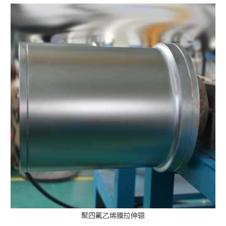
聚四氟乙烯膜拉伸辊