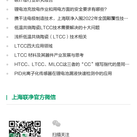
碳纤维行业研究报告
锂电池充放电作业和用电方面的安全要求有哪些？
携干法电极制造技术，上海联净入围2022年全国颠覆性技术创新大赛
低温共烧陶瓷LTCC技术需要解决的十大问题
浅析低温共烧陶瓷（LTCC）技术相关
LTCC四大应用领域
LTCC 材料及其器件产业发展与思考
HTCC、LTCC、MLCC这三者的“CC”缩写指代的是同一种含义不？
PID光离子化传感器在锂电池漏液快速检测中的应用
上海联净官方微信
扫描关注