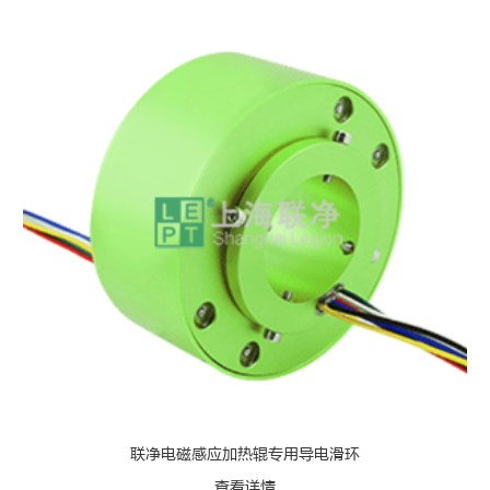
联净电磁感应加热辊专用导电滑环
查看详情