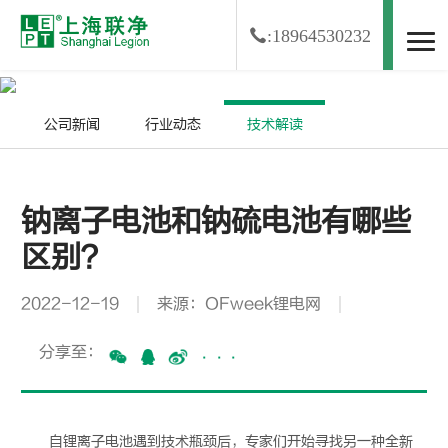
:18964530232
资讯中心
NEWS
公司新闻
行业动态
技术解读
钠离子电池和钠硫电池有哪些
区别？
2022-12-19
来源：OFweek锂电网
分享至：
···
自
锂离子电池
遇到技术瓶颈后，专家们开始寻找另一种全新