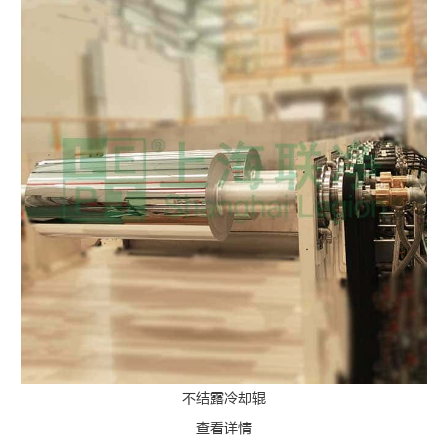
不结露冷却辊
查看详情