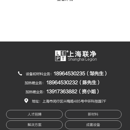
18964530235（邹先生）
设备和材料业务：
18964530232（陈先生）
加热辊业务：
13917363882（资小姐）
加热辊业务：
地址：上海市闵行区兴梅路485号中环科技园7F
人才招聘
新材料
解决方案
成套设备