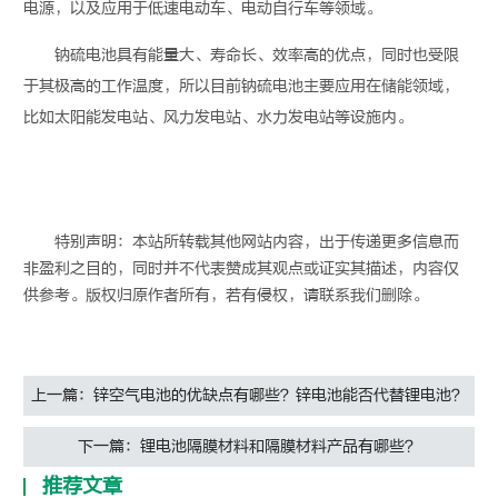
电源，以及应用于低速
电动车
、电动自行车等领域。
钠硫电池具有能量大、寿命长、效率高的优点，同时也受限
于其极高的工作温度，所以目前钠硫电池主要应用在
储能
领域，
比如太阳能发电站、风力发电站、水力发电站等设施内。
特别声明：本站所转载其他网站内容，出于传递更多信息而
非盈利之目的，同时并不代表赞成其观点或证实其描述，内容仅
供参考。版权归原作者所有，若有侵权，请联系我们删除。
上一篇：锌空气电池的优缺点有哪些？锌电池能否代替锂电池？
下一篇：锂电池隔膜材料和隔膜材料产品有哪些？
推荐文章