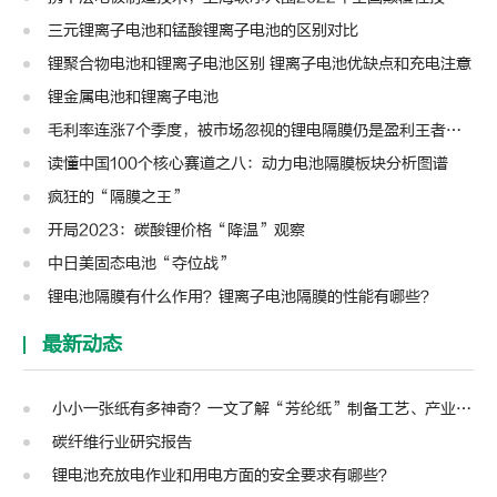
三元锂离子电池和锰酸锂离子电池的区别对比
锂聚合物电池和锂离子电池区别 锂离子电池优缺点和充电注意
锂金属电池和锂离子电池
毛利率连涨7个季度，被市场忽视的锂电隔膜仍是盈利王者？| 见智研究
读懂中国100个核心赛道之八：动力电池隔膜板块分析图谱
疯狂的“隔膜之王”
开局2023：碳酸锂价格“降温”观察
中日美固态电池“夺位战”
锂电池隔膜有什么作用？锂离子电池隔膜的性能有哪些？
最新动态
小小一张纸有多神奇？一文了解“芳纶纸”制备工艺、产业链及主要应用
碳纤维行业研究报告
锂电池充放电作业和用电方面的安全要求有哪些？