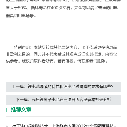
量大于50%，循环寿命在400次左右，完全可以满足普通的用电
器具和用电场景。
特别声明：本站所转载其他网站内容，出于传递更多信息而
非盈利之目的，同时并不代表赞成其观点或证实其描述，内容仅
供参考。版权归原作者所有，若有侵权，请联系我们删除。
上一篇：锂电池隔膜的特性和锂电池对隔膜的要求有哪些？
下一篇：高压锂离子电池在高温日历容量衰减机理分析
推荐文章
携干法电极制造技术，上海联净入围2022年全国颠覆性技术创新大赛