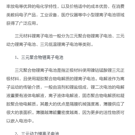
率放电等优异的电化学特性，以及价格适中的成本优势，在消费
类数码电子产品，工业设备，医疗仪器等中小型
锂离子电池
领域
获得了广泛应用。
三元
材料
锂离子
电池
一般分为三元聚合物锂离子电池、三元
动力锂离子电池、三元低温锂离子电池等类别。
1、三元聚合物锂离子电池
三元聚合物锂离子电池是指正极材料使用镍钴锰酸锂三元正
极材料，且使用凝胶聚合物电解质的锂离子电池。电解液作为离
子运动的传输介质，一般由溶剂和锂盐组成，锂二次电池的电解
液重要有液体电解液，离子液体电解液，固态聚合物电解质和凝
胶聚合物电解质。其最大的优点是隔膜机械强度高，薄膜供应了
很大的表面积。薄膜越薄能量密度越高，因为更多的活性物质可
以嵌入电池中。
2、三元动力锂离子电池