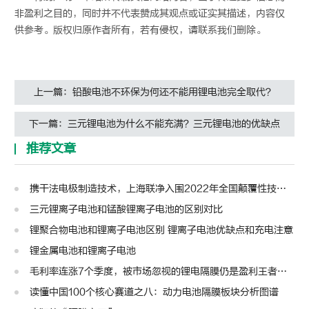
非盈利之目的，同时并不代表赞成其观点或证实其描述，内容仅
供参考。版权归原作者所有，若有侵权，请联系我们删除。
上一篇：铅酸电池不环保为何还不能用锂电池完全取代？
下一篇：三元锂电池为什么不能充满？三元锂电池的优缺点
推荐文章
携干法电极制造技术，上海联净入围2022年全国颠覆性技术创新大赛
三元锂离子电池和锰酸锂离子电池的区别对比
锂聚合物电池和锂离子电池区别 锂离子电池优缺点和充电注意
锂金属电池和锂离子电池
毛利率连涨7个季度，被市场忽视的锂电隔膜仍是盈利王者？| 见智研究
读懂中国100个核心赛道之八：动力电池隔膜板块分析图谱