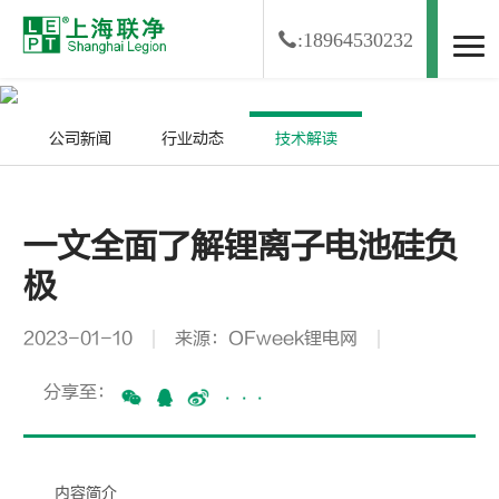
:18964530232
资讯中心
NEWS
公司新闻
行业动态
技术解读
一文全面了解锂离子电池硅负
极
2023-01-10
来源：OFweek锂电网
分享至：
···
内容简介