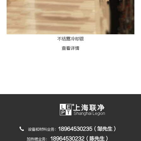
不结露冷却辊
查看详情
18964530235（邹先生）
设备和材料业务：
18964530232（陈先生）
加热辊业务：