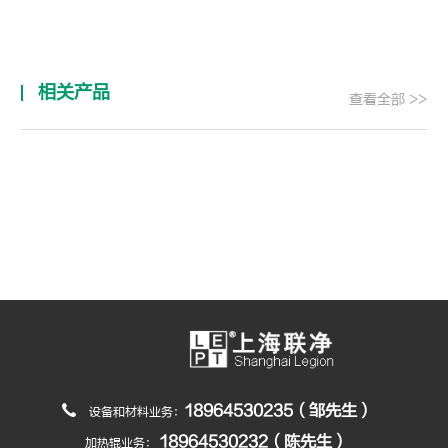
相关产品
查看全部 >>
18964530235（邹先生）
设备和材料业务：
18964530232（陈先生）
加热辊业务：