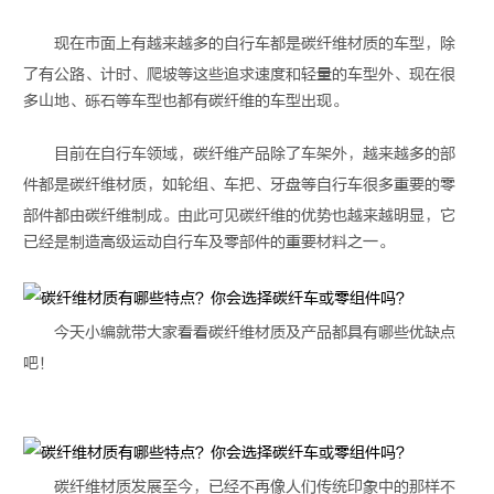
现在市面上有越来越多的自行车都是
碳纤维材质
的车型，除
了有公路、计时、爬坡等这些追求速度和轻量的车型外、现在很
多山地、砾石等车型也都有碳纤维的车型出现。
目前在自行车领域，碳纤维产品除了车架外，越来越多的部
件都是
碳纤维材质
，如轮组、车把、牙盘等自行车很多重要的零
部件都由碳纤维制成。由此可见碳纤维的优势也越来越明显，它
已经是制造高级运动自行车及零部件的重要材料之一。
今天小编就带大家看看
碳纤维材质
及产品都具有哪些优缺点
吧！
碳纤维材质
发展至今，已经不再像人们传统印象中的那样不