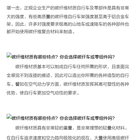
堪一击，正规企业生产的
碳纤维材质
自行车及零部件是具有非常
大的强度，有些高质量的碳纤维自行车架强度甚至高于铝合金车
架。因此，许多对强度要求极高的山地车或速降车的各种部件也
都开始使用碳纤维复合材料来制造。
碳纤维材质
基本可以制成自行车任何所需的形状，且表面完
全感觉不到连接的痕迹，因此可以造出你所需的各种造型的自行
车。譬如在空气动力学方面，
碳纤维材质
发挥其高可塑性的各种
优势，使自行车更加空气动性的要求。
碳纤维材质
具有非常轻的重量，是非常理想的轻量化材料。
在自行车追求速度和空力趋向极致化的现在，大量使用高级
碳纤