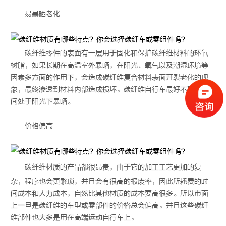
易暴晒老化
碳纤维零件的表面有一层用于固化和保护碳纤维材料的环氧
树脂，如果长期在高温室外暴晒，在阳光、氧气以及潮湿环境等
因素多方面的作用下，会造成碳纤维复合材料表面开裂老化的现
象，最终渗透到材料内部造成损坏。碳纤维自行车最好不要长时
间处于阳光下暴晒。
价格偏高
碳纤维材质
的产品都很昂贵，由于它的加工工艺更加的复
杂，程序也会更繁琐，并且会有很高的报废率，因此所耗费的时
间成本和人力成本，自然比其他材质的成本要高很多。所以市面
上一旦是碳纤维的车型或零部件的价格总会偏高。并且这些碳纤
维部件也大多是用在高端运动自行车上。