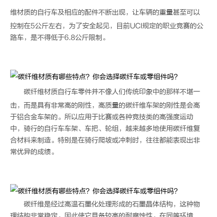
维材质
的自行车及相应的配件不断出现，让车辆的重量甚至可以
控制在5公斤左右，为了安全起见，目前UCI规定的职业竞赛的公
路车，是不得低于6.8公斤限制。
碳纤维材质
自行车零件并不像人们传统印象中的那样不堪一
击，而是具有非常高的刚性，高质量的碳纤维车架的刚性是会高
于铝合金车架的。所以应用于比赛或各种竞技类的高强度运动
中，骑行的自行车车架、车把、轮组，越来越多地使用碳纤维复
合材料来制造。特别是在骑行爬坡或冲刺时，往往都能表现出非
常优异的成绩。
碳纤维是经过高温石墨化处理形成的石墨晶体结构，这种物
理结构非常稳定。因此使它具备较高的耐腐蚀性。在同等环境