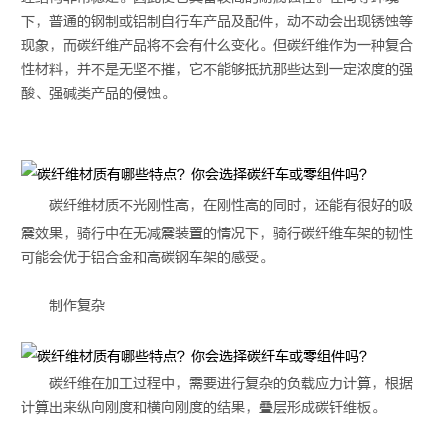
下，普通的钢制或铝制自行车产品及配件，动不动会出现锈蚀等
现象，而碳纤维产品将不会有什么变化。但碳纤维作为一种复合
性材料，并不是无坚不摧，它不能够抵抗那些达到一定浓度的强
酸、强碱类产品的侵蚀。
碳纤维材质
不光刚性高，在刚性高的同时，还能有很好的吸
震效果，骑行中在无减震装置的情况下，骑行碳纤维车架的韧性
可能会优于铝合金和高碳钢车架的感受。
制作复杂
碳纤维在加工过程中，需要进行复杂的负载应力计算，根据
计算出来纵向刚度和横向刚度的结果，叠层形成碳钎维板。